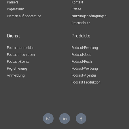
Karriere
Kontakt
Impressum
Presse
Werben auf podcast.de
Nutzungsbedingungen
Datenschutz
Dienst
Produkte
Podcast anmelden
Podcast-Beratung
Podcast hochladen
Podcast-Jobs
Podcast-Events
Podcast-Push
Registrierung
Podcast-Werbung
Anmeldung
Podcast-Agentur
Podcast-Produktion