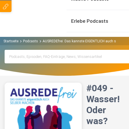
Erlebe Podcasts
Startseite
Podcasts
AUSREDEfrei: Das kannste EIGENTLICH auch selber mache
#049 -
Wasser!
Oder
was?