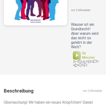
vor 2 Monaten
Wasser ist ein
Grundrecht!
Aber warum wird
das nicht so
gelebt in der
Welt?
56
Minuten
0
0
0
0
0
0
Beschreibung
vor 2 Monaten
Überraschung! Wir haben ein neues Knöpfchen! Daniel