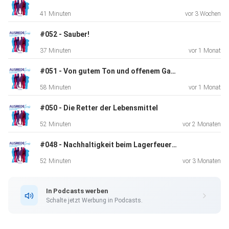
41 Minuten
vor 3 Wochen
#052 - Sauber!
37 Minuten
vor 1 Monat
#051 - Von gutem Ton und offenem Garten
58 Minuten
vor 1 Monat
#050 - Die Retter der Lebensmittel
52 Minuten
vor 2 Monaten
#048 - Nachhaltigkeit beim Lagerfeuer #4 @ Altes Lager Soest
52 Minuten
vor 3 Monaten
In Podcasts werben
Schalte jetzt Werbung in Podcasts.