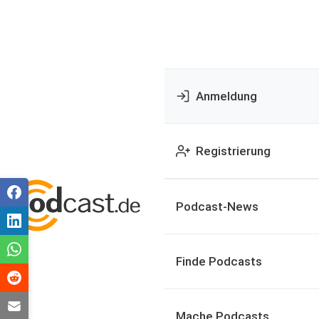
Anmeldung
Registrierung
Podcast-News
Finde Podcasts
Mache Podcasts