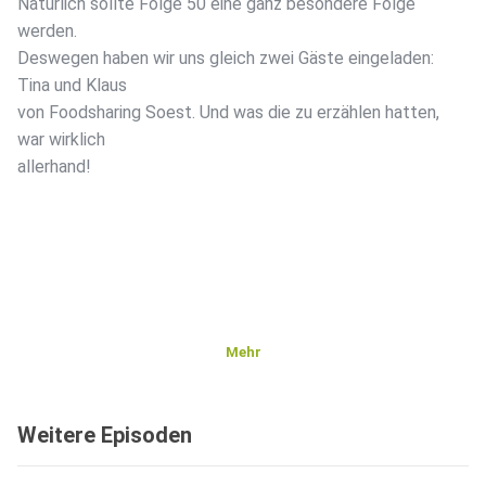
Natürlich sollte Folge 50 eine ganz besondere Folge
werden.
Deswegen haben wir uns gleich zwei Gäste eingeladen:
Tina und Klaus
von Foodsharing Soest. Und was die zu erzählen hatten,
war wirklich
allerhand!
Mehr
Weitere Episoden