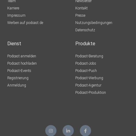
Team
Newsletter
Karriere
Kontakt
Impressum
Presse
Werben auf podcast.de
Nutzungsbedingungen
Datenschutz
Dienst
Produkte
Podcast anmelden
Podcast-Beratung
Podcast hochladen
Podcast-Jobs
Podcast-Events
Podcast-Push
Registrierung
Podcast-Werbung
Anmeldung
Podcast-Agentur
Podcast-Produktion