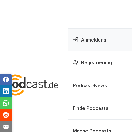
Anmeldung
Registrierung
Podcast-News
Finde Podcasts
Mache Podcasts