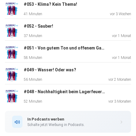
#053 - Klima? Kein Thema!
41 Minuten
vor 3 Wochen
#052 - Sauber!
37 Minuten
vor 1 Monat
#051 - Von gutem Ton und offenem Garten
58 Minuten
vor 1 Monat
#049 - Wasser! Oder was?
56 Minuten
vor 2 Monaten
#048 - Nachhaltigkeit beim Lagerfeuer #4 @ Altes Lager Soest
52 Minuten
vor 3 Monaten
In Podcasts werben
Schalte jetzt Werbung in Podcasts.