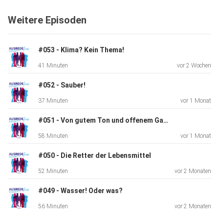
Weitere Episoden
#053 - Klima? Kein Thema!
41 Minuten
vor 2 Wochen
#052 - Sauber!
37 Minuten
vor 1 Monat
#051 - Von gutem Ton und offenem Garten
58 Minuten
vor 1 Monat
#050 - Die Retter der Lebensmittel
52 Minuten
vor 2 Monaten
#049 - Wasser! Oder was?
56 Minuten
vor 2 Monaten