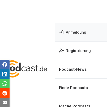
Anmeldung
Registrierung
Podcast-News
Finde Podcasts
Mache Podcasts