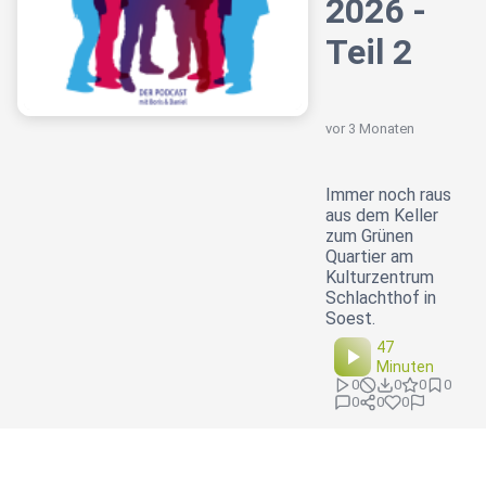
2026 -
Teil 2
vor 3 Monaten
Immer noch raus
aus dem Keller
zum Grünen
Quartier am
Kulturzentrum
Schlachthof in
Soest.
47
Minuten
0
0
0
0
0
0
0