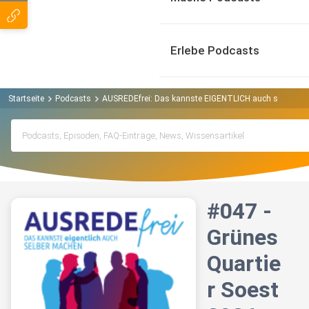
Erlebe Podcasts
Startseite
Podcasts
AUSREDEfrei: Das kannste EIGENTLICH auch selber mache
#047 -
Grünes
Quartie
r Soest