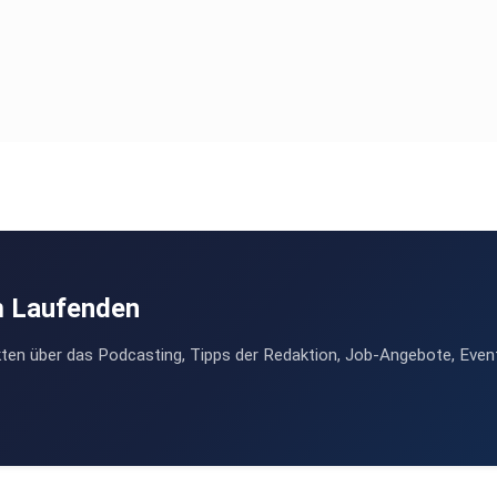
m Laufenden
ten über das Podcasting, Tipps der Redaktion, Job-Angebote, Even