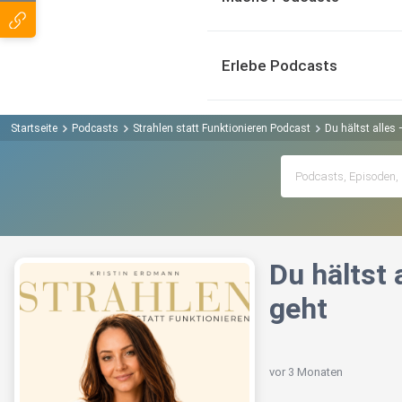
Erlebe Podcasts
Startseite
Podcasts
Strahlen statt Funktionieren Podcast
Du hältst alles
Du hältst
geht
vor 3 Monaten