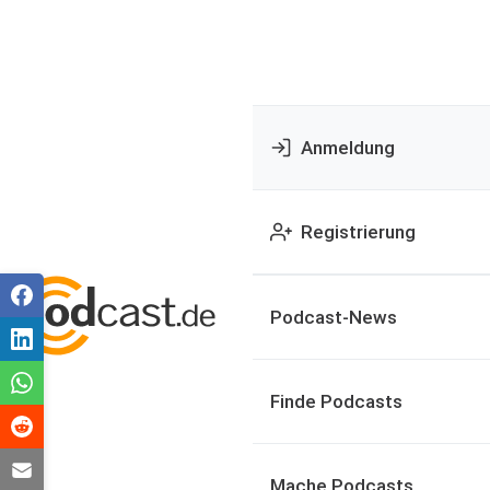
Anmeldung
Registrierung
Podcast-News
Finde Podcasts
Mache Podcasts