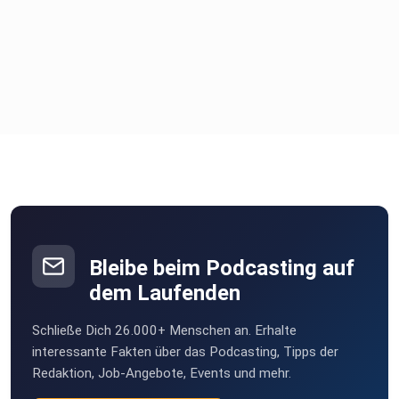
Bleibe beim Podcasting auf
dem Laufenden
Schließe Dich 26.000+ Menschen an. Erhalte
interessante Fakten über das Podcasting, Tipps der
Redaktion, Job-Angebote, Events und mehr.