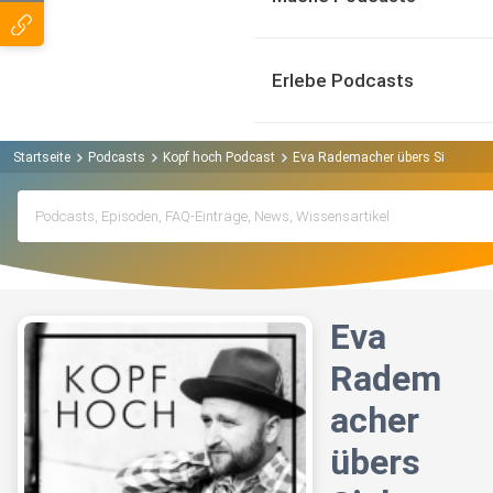
Erlebe Podcasts
Startseite
Podcasts
Kopf hoch Podcast
Eva Rademacher übers Sich-Hilfe
Eva
Radem
acher
übers