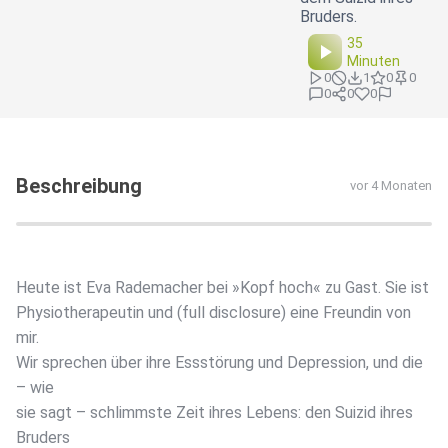
Bruders.
35
Minuten
0
1
0
0
0
0
0
Beschreibung
vor 4 Monaten
Heute ist Eva Rademacher bei »Kopf hoch« zu Gast. Sie ist
Physiotherapeutin und (full disclosure) eine Freundin von
mir.
Wir sprechen über ihre Essstörung und Depression, und die
– wie
sie sagt – schlimmste Zeit ihres Lebens: den Suizid ihres
Bruders