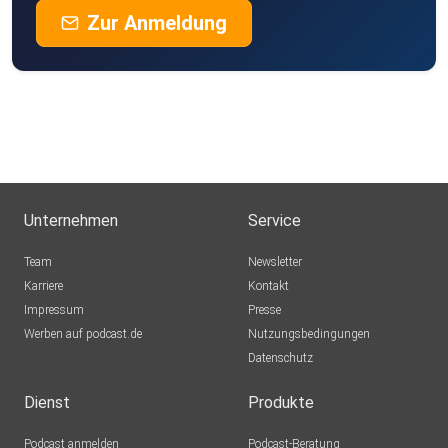
Zur Anmeldung
Unternehmen
Service
Team
Newsletter
Karriere
Kontakt
Impressum
Presse
Werben auf podcast.de
Nutzungsbedingungen
Datenschutz
Dienst
Produkte
Podcast anmelden
Podcast-Beratung