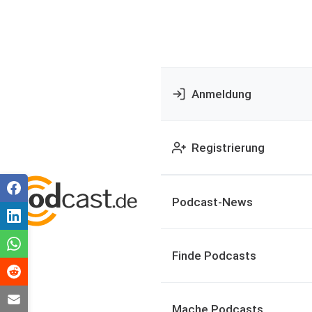
Anmeldung
Registrierung
Podcast-News
Finde Podcasts
Mache Podcasts