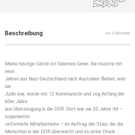
0
1
0
0
0
0
0
Beschreibung
vor 2 Monaten
Meine heutige Gästin ist Salomea Genin. Sie musste mit
neun
Jahren aus Nazi-Deutschland nach Australien fliehen, weil
sie
Jüdin war, wurde mit 12 Kommunistin und zog Anfang der
60er Jahre
aus Überzeugung in die DDR. Dort war sie 20 Jahre IM –
sogenannte
»informelle Mitarbeiterin« – im Auftrag der Stasi, die die
Menschen in der DDR überwacht und so unter Druck