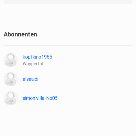
information.
Abonnenten
kopfkino1965
Wuppertal
alsaaidi
simon.villa-No05