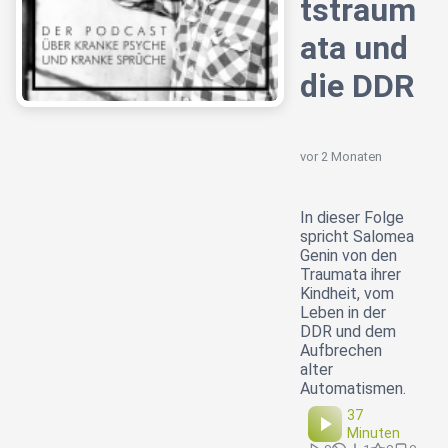
tstraum
ata und
die DDR
vor 2 Monaten
In dieser Folge
spricht Salomea
Genin von den
Traumata ihrer
Kindheit, vom
Leben in der
DDR und dem
Aufbrechen
alter
Automatismen.
37
Minuten