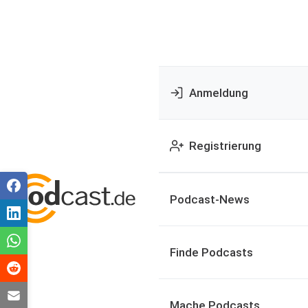
Anmeldung
Registrierung
Podcast-News
Finde Podcasts
Mache Podcasts