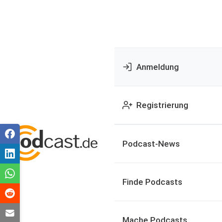
Anmeldung
Registrierung
Podcast-News
Finde Podcasts
Mache Podcasts