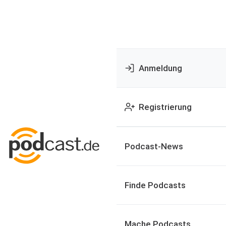
Anmeldung
Registrierung
Podcast-News
Finde Podcasts
Mache Podcasts