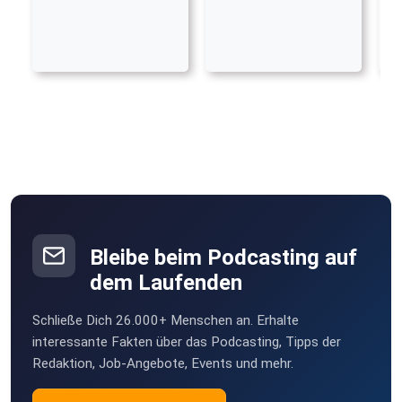
Bleibe beim Podcasting auf
dem Laufenden
Schließe Dich 26.000+ Menschen an. Erhalte
interessante Fakten über das Podcasting, Tipps der
Redaktion, Job-Angebote, Events und mehr.