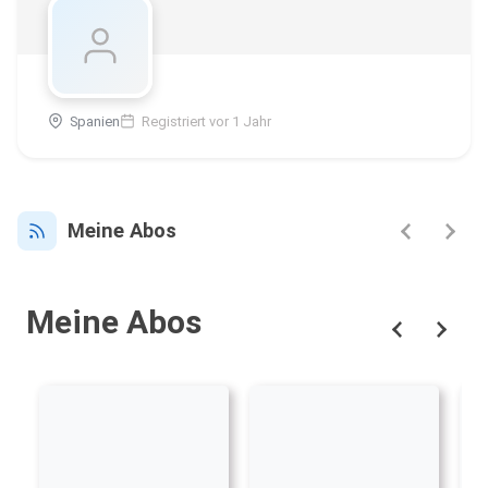
Spanien
Registriert vor 1 Jahr
Meine Abos
Meine Abos