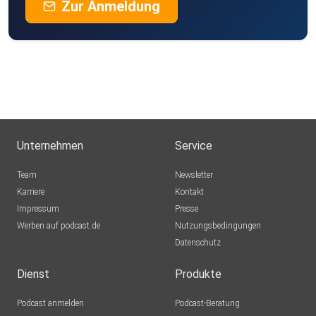
Zur Anmeldung
Unternehmen
Service
Team
Newsletter
Karriere
Kontakt
Impressum
Presse
Werben auf podcast.de
Nutzungsbedingungen
Datenschutz
Dienst
Produkte
Podcast anmelden
Podcast-Beratung