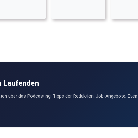
m Laufenden
ten über das Podcasting, Tipps der Redaktion, Job-Angebote, Even