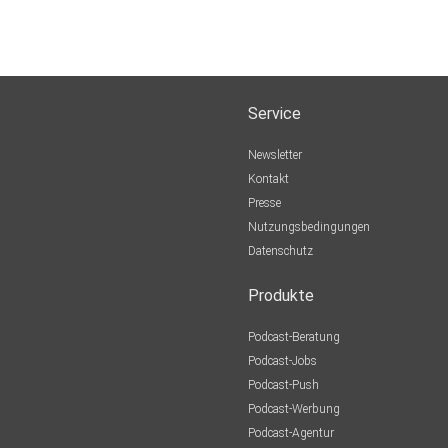
Service
Newsletter
Kontakt
Presse
Nutzungsbedingungen
Datenschutz
Produkte
Podcast-Beratung
Podcast-Jobs
Podcast-Push
Podcast-Werbung
Podcast-Agentur