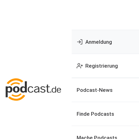
Anmeldung
Registrierung
Podcast-News
Finde Podcasts
Mache Podcasts