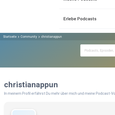
Erlebe Podcasts
Startseite
Community
christianappun
christianappun
In meinem Profil erfährst Du mehr über mich und meine Podcast-Vo