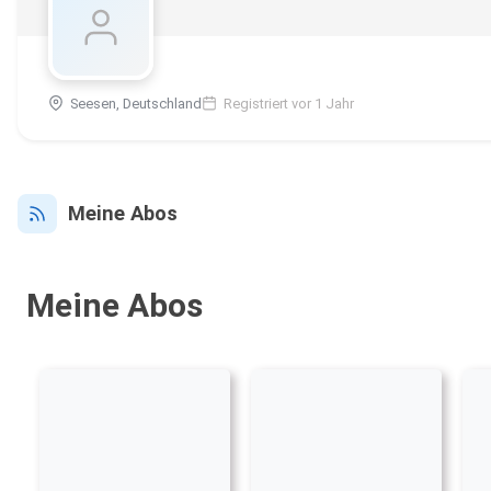
Seesen, Deutschland
Registriert vor 1 Jahr
Meine Abos
Meine Abos