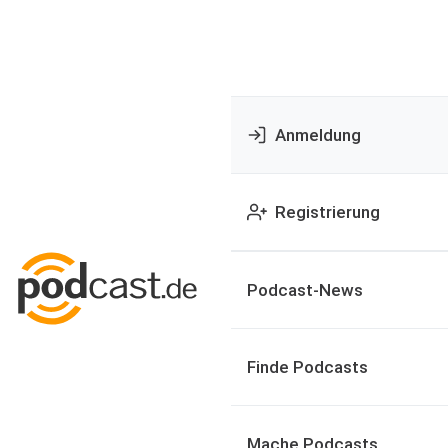
Anmeldung
Registrierung
Podcast-News
Finde Podcasts
Mache Podcasts