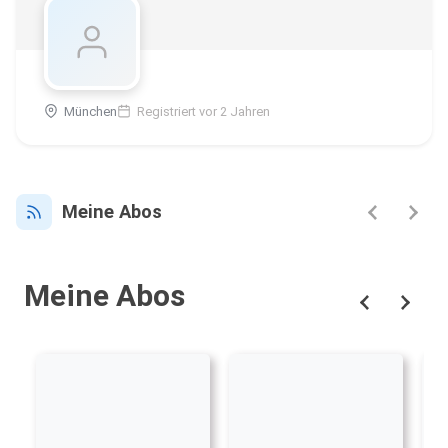
München
Registriert vor 2 Jahren
Meine Abos
Meine Abos