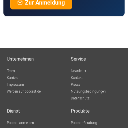
Zur Anmeldung
Unternehmen
Service
Team
Newsletter
Karriere
Kontakt
Impressum
Presse
Werben auf podcast.de
Nutzungsbedingungen
Datenschutz
Dienst
Produkte
Podcast anmelden
Podcast-Beratung