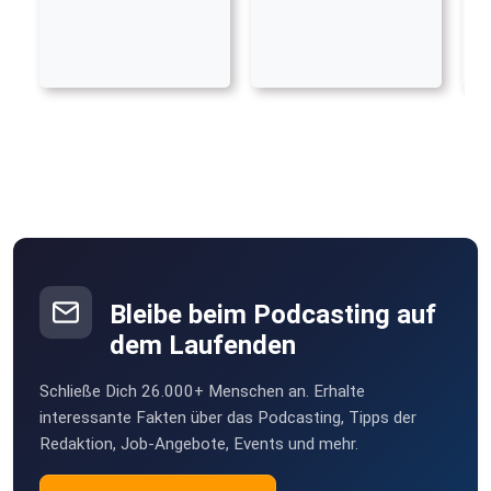
Bleibe beim Podcasting auf
dem Laufenden
Schließe Dich 26.000+ Menschen an. Erhalte
interessante Fakten über das Podcasting, Tipps der
Redaktion, Job-Angebote, Events und mehr.