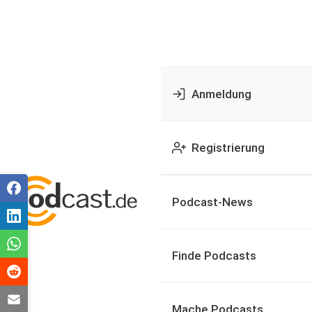
Anmeldung
Registrierung
Podcast-News
Finde Podcasts
Mache Podcasts