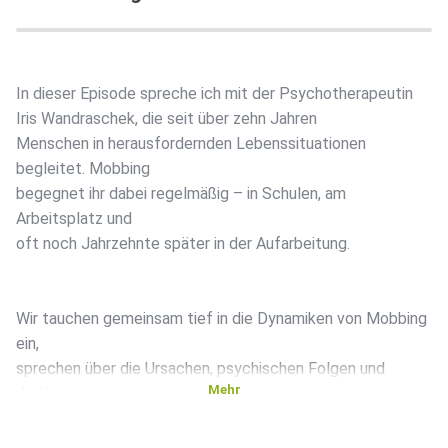
In dieser Episode spreche ich mit der Psychotherapeutin
Iris Wandraschek, die seit über zehn Jahren
Menschen in herausfordernden Lebenssituationen
begleitet. Mobbing
begegnet ihr dabei regelmäßig – in Schulen, am
Arbeitsplatz und
oft noch Jahrzehnte später in der Aufarbeitung.
Wir tauchen gemeinsam tief in die Dynamiken von Mobbing
ein,
sprechen über die Ursachen, psychischen Folgen und
Mehr
darüber, warum
Mobbing ein Systemproblem ist – und nicht nur
das Verhalten einzelner Personen.