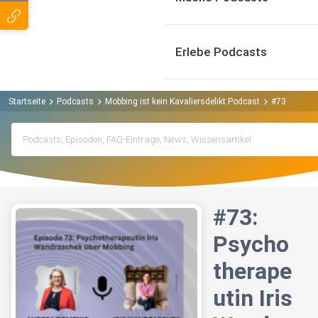
Erlebe Podcasts
Startseite
Podcasts
Mobbing ist kein Kavaliersdelikt Podcast
#73: Psycho
#73:
Psycho
therape
utin Iris