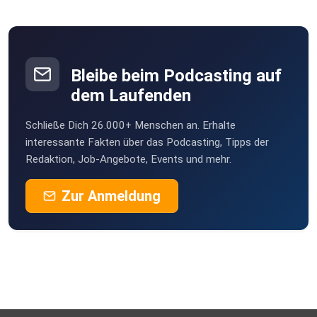
Bleibe beim Podcasting auf
https://www.linkedin.com/in/andreadomenig/
dem Laufenden
Schließe Dich 26.000+ Menschen an. Erhalte
interessante Fakten über das Podcasting, Tipps der
Redaktion, Job-Angebote, Events und mehr.
Zur Anmeldung
https://www.instagram.com/mobbingistkeinkavaliersdelikt/
Links zur Folge: