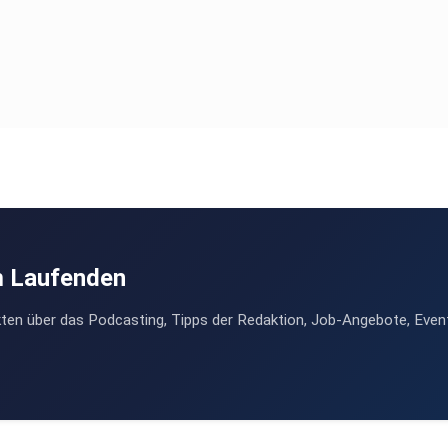
m Laufenden
ten über das Podcasting, Tipps der Redaktion, Job-Angebote, Even