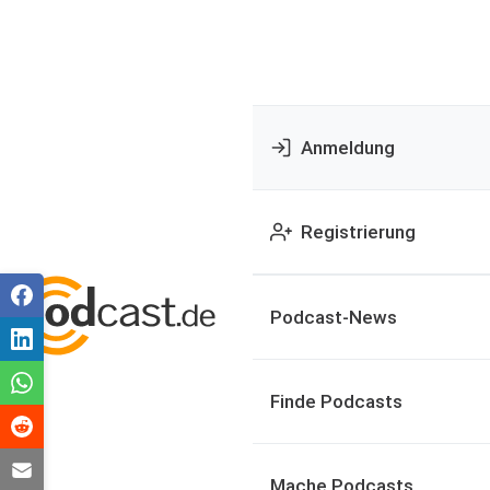
Anmeldung
Registrierung
Podcast-News
Finde Podcasts
Mache Podcasts