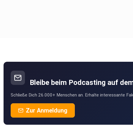
https://www.linkedin.com/in/andreadomenig/
https://www.instagram.com/mobbingistkeinkavaliersdelikt/
Bleibe beim Podcasting auf de
Schließe Dich 26.000+ Menschen an. Erhalte interessante Fak
Zur Anmeldung