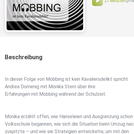
21 Minuten
0
Beschreibung
In dieser Folge von Mobbing ist kein Kavaliersdelikt spricht
Andrea Domenig mit Monika Stern über ihre
Erfahrungen mit Mobbing während der Schulzeit.
Monika erzählt offen, wie Hänseleien und Ausgrenzung schon 
Volksschule begannen, wie sich die Situation beim Umzug na
zuspitzte – und wie sie Strategien entwickelte, um mit den