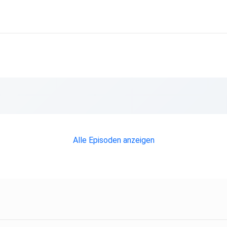
Alle Episoden anzeigen
sollte
den