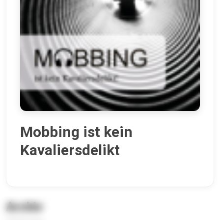
Mobbing ist kein
Kavaliersdelikt
Archiv