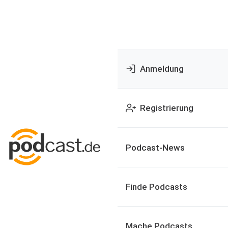
Anmeldung
Registrierung
Podcast-News
Finde Podcasts
Mache Podcasts