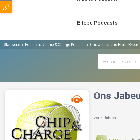
Erlebe Podcasts
Startseite
Podcasts
Chip & Charge Podcast
Ons Jabeur und Elena Rybaki
Ons Jabeu
vor 4 Jahren