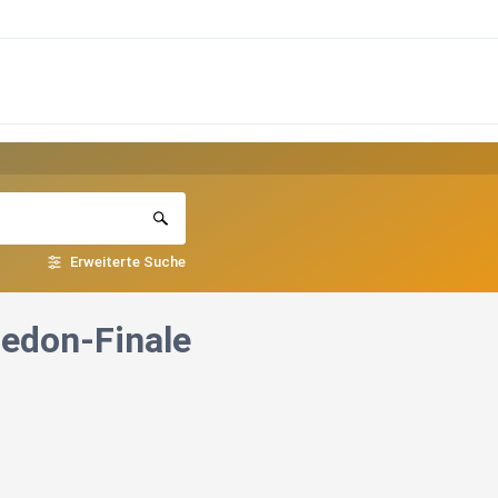
Erweiterte Suche
edon-Finale