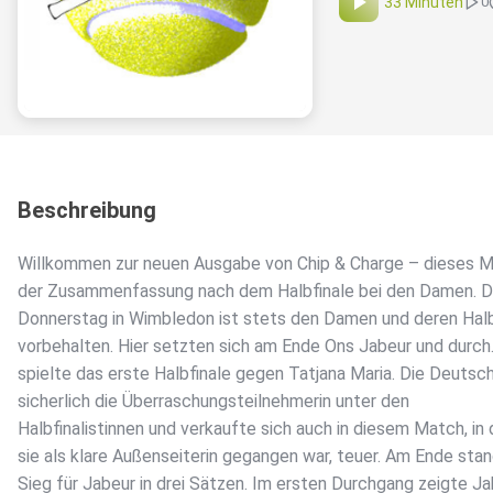
33 Minuten
0
Beschreibung
Willkommen zur neuen Ausgabe von Chip & Charge – dieses M
der Zusammenfassung nach dem Halbfinale bei den Damen. D
Donnerstag in Wimbledon ist stets den Damen und deren Halb
vorbehalten. Hier setzten sich am Ende Ons Jabeur und durch
spielte das erste Halbfinale gegen Tatjana Maria. Die Deutsc
sicherlich die Überraschungsteilnehmerin unter den
Halbfinalistinnen und verkaufte sich auch in diesem Match, in
sie als klare Außenseiterin gegangen war, teuer. Am Ende stan
Sieg für Jabeur in drei Sätzen. Im ersten Durchgang zeigte J