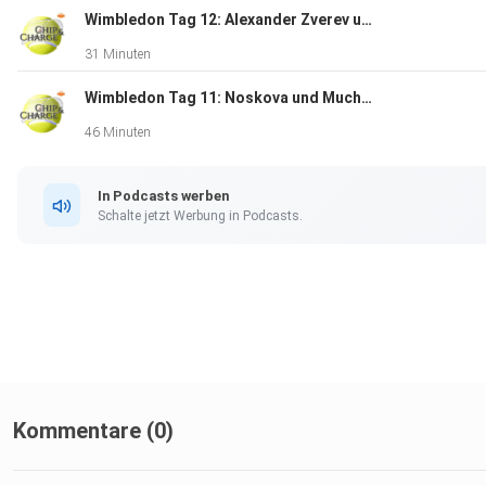
Wimbledon Tag 12: Alexander Zverev und Jannik Sinner im Wimbledon-Finale
31 Minuten
Wimbledon Tag 11: Noskova und Muchova im Finale - Vorschau auf die Herrenhalbfinals
46 Minuten
In Podcasts werben
Schalte jetzt Werbung in Podcasts.
Kommentare (0)