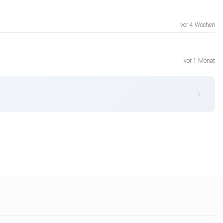
vor 4 Wochen
vor 1 Monat