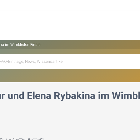
na im Wimbledon-Finale
r und Elena Rybakina im Wimbl