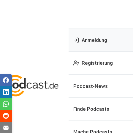
Anmeldung
Registrierung
Podcast-News
Finde Podcasts
Mache Podcasts