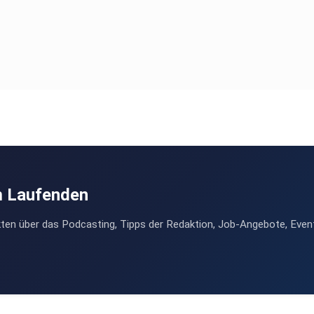
m Laufenden
ten über das Podcasting, Tipps der Redaktion, Job-Angebote, Even