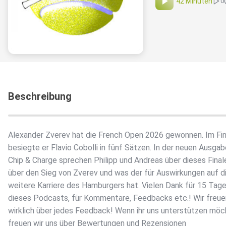
42 Minuten
0
Beschreibung
Alexander Zverev hat die French Open 2026 gewonnen. Im Fin
besiegte er Flavio Cobolli in fünf Sätzen. In der neuen Ausga
Chip & Charge sprechen Philipp und Andreas über dieses Final
über den Sieg von Zverev und was der für Auswirkungen auf d
weitere Karriere des Hamburgers hat. Vielen Dank für 15 Tag
dieses Podcasts, für Kommentare, Feedbacks etc.! Wir freue
wirklich über jedes Feedback! Wenn ihr uns unterstützen möc
freuen wir uns über Bewertungen und Rezensionen