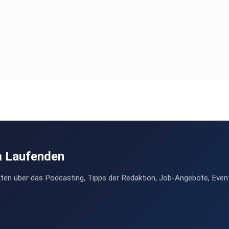
m Laufenden
ten über das Podcasting, Tipps der Redaktion, Job-Angebote, Even