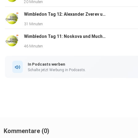
20 Minuten
Wimbledon Tag 12: Alexander Zverev und Jannik Sinner im Wimbledon-Finale
31 Minuten
Wimbledon Tag 11: Noskova und Muchova im Finale - Vorschau auf die Herrenhalbfinals
46 Minuten
In Podcasts werben
Schalte jetzt Werbung in Podcasts.
Kommentare (0)