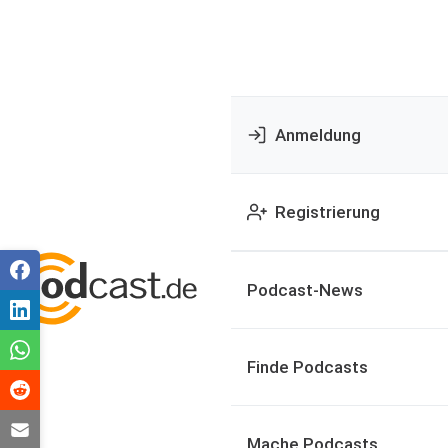
Anmeldung
Registrierung
Podcast-News
Finde Podcasts
Mache Podcasts