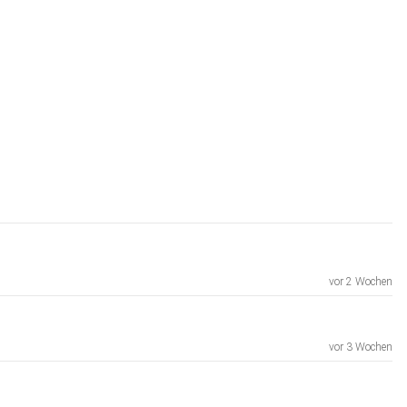
vor 2 Wochen
vor 3 Wochen