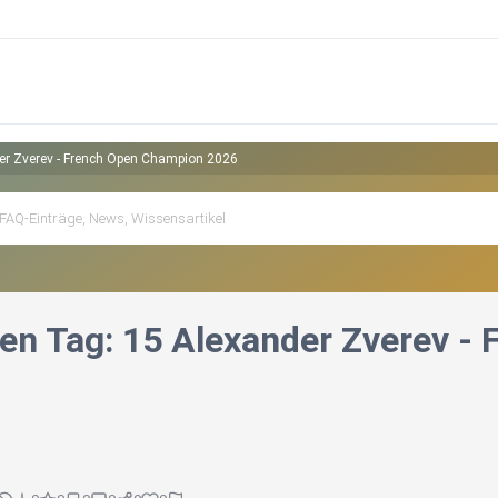
er Zverev - French Open Champion 2026
en Tag: 15 Alexander Zverev -