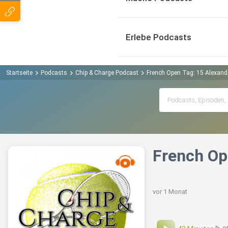
Erlebe Podcasts
Startseite
Podcasts
Chip & Charge Podcast
French Open Tag: 15 Alexand
French Op
vor 1 Monat