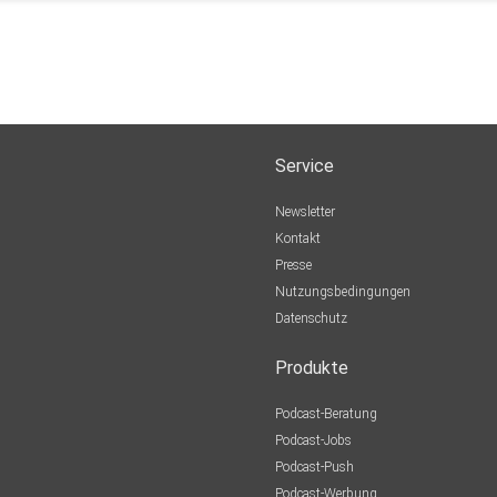
Service
Newsletter
Kontakt
Presse
Nutzungsbedingungen
Datenschutz
Produkte
Podcast-Beratung
Podcast-Jobs
Podcast-Push
Podcast-Werbung