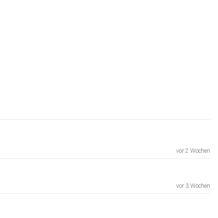
vor 2 Wochen
vor 3 Wochen