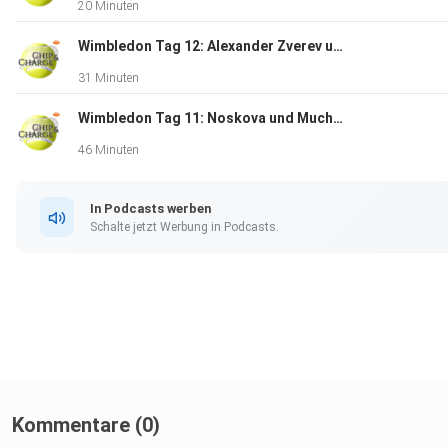
20 Minuten
Wimbledon Tag 12: Alexander Zverev und Jannik Sinner im Wimbledon-Finale
31 Minuten
Wimbledon Tag 11: Noskova und Muchova im Finale - Vorschau auf die Herrenhalbfinals
46 Minuten
In Podcasts werben
Schalte jetzt Werbung in Podcasts.
Kommentare (0)