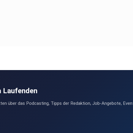
m Laufenden
ten über das Podcasting, Tipps der Redaktion, Job-Angebote, Even