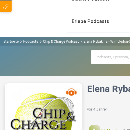
Erlebe Podcasts
Startseite
Podcasts
Chip & Charge Podcast
Elena Rybakina - Wimbledon-
Elena Ryb
vor 4 Jahren