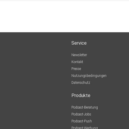
Service
Newsletter
Kontakt
Presse
Nutzungsbedingungen
Datenschutz
Produkte
Podcast-Beratung
Podcast-Jobs
Podcast-Push
Podcast-Werbung