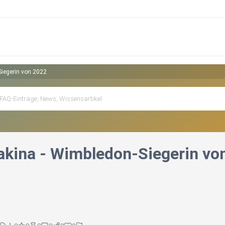
Siegerin von 2022
akina - Wimbledon-Siegerin vo