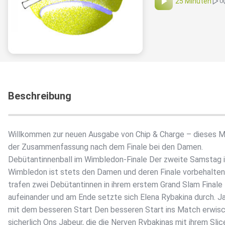
25 Minuten
0
Beschreibung
Willkommen zur neuen Ausgabe von Chip & Charge – dieses M
der Zusammenfassung nach dem Finale bei den Damen.
Debütantinnenball im Wimbledon-Finale Der zweite Samstag 
Wimbledon ist stets den Damen und deren Finale vorbehalten
trafen zwei Debütantinnen in ihrem erstem Grand Slam Finale
aufeinander und am Ende setzte sich Elena Rybakina durch. J
mit dem besseren Start Den besseren Start ins Match erwis
sicherlich Ons Jabeur, die die Nerven Rybakinas mit ihrem Slic