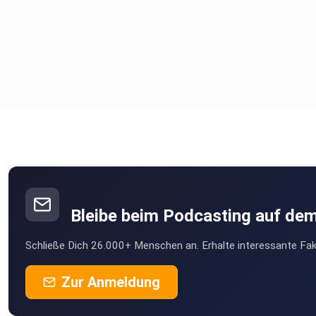
Bleibe beim Podcasting auf de
Schließe Dich 26.000+ Menschen an. Erhalte interessante Fak
Zur Anmeldung