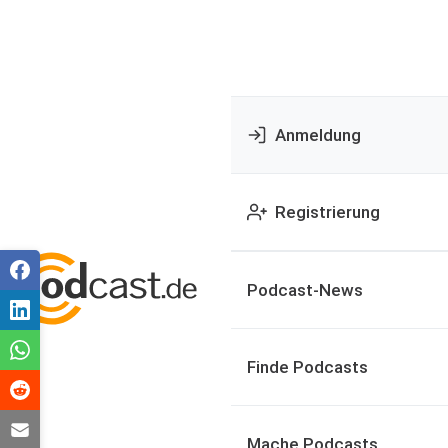
Anmeldung
Registrierung
Podcast-News
Finde Podcasts
Mache Podcasts