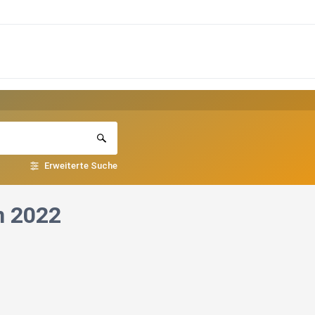
Erweiterte Suche
n 2022