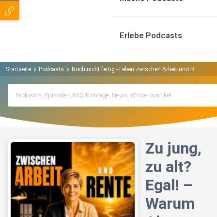
Erlebe Podcasts
Startseite
Podcasts
Noch nicht fertig - Leben zwischen Arbeit und Rente Po
Zu jung,
zu alt?
Egal! –
Warum