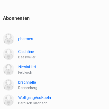
Abonnenten
phermes
Chichiline
Baesweiler
NicolaHilti
Feldkirch
brschnelle
Ronnenberg
WolfgangAusKoeln
Bergisch Gladbach