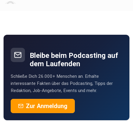
yxknn9pc
Heanmeke
Idstein
Claudia1970
Darmstadt
Bleibe beim Podcasting auf
dem Laufenden
Schließe Dich 26.000+ Menschen an. Erhalte
interessante Fakten über das Podcasting, Tipps der
Redaktion, Job-Angebote, Events und mehr.
Zur Anmeldung