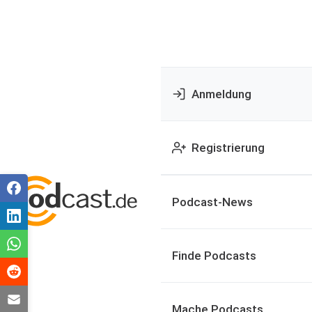
Anmeldung
Registrierung
Podcast-News
Finde Podcasts
Mache Podcasts