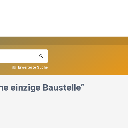
Erweiterte Suche
ne einzige Baustelle”