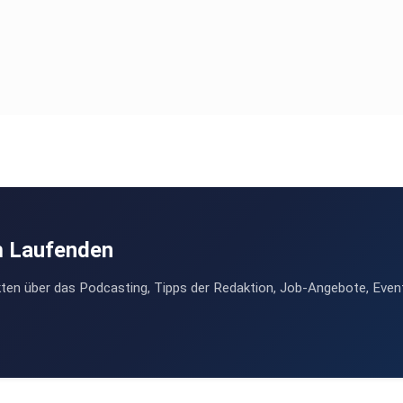
m Laufenden
ten über das Podcasting, Tipps der Redaktion, Job-Angebote, Even