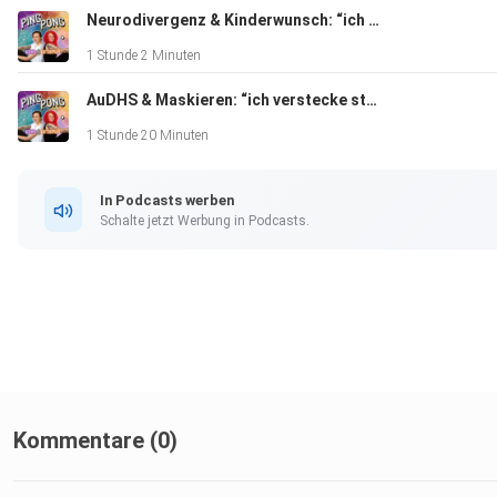
Neurodivergenz & Kinderwunsch: “ich möchte keine Kinder”
1 Stunde 2 Minuten
AuDHS & Maskieren: “ich verstecke ständig meine Persönlichkeit”
1 Stunde 20 Minuten
In Podcasts werben
Schalte jetzt Werbung in Podcasts.
Kommentare (0)