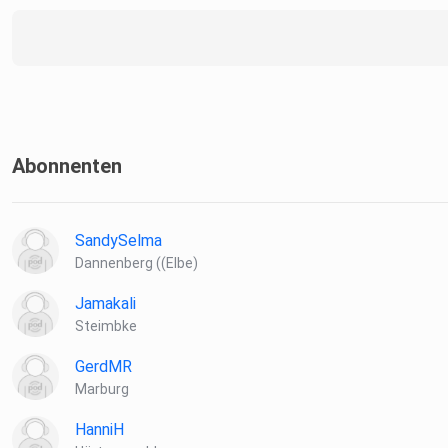
Abonnenten
SandySelma
Dannenberg ((Elbe)
Jamakali
Steimbke
GerdMR
Marburg
HanniH