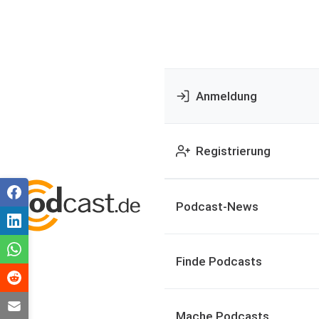
Anmeldung
Registrierung
Podcast-News
Finde Podcasts
Mache Podcasts