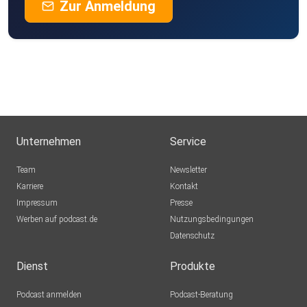
Zur Anmeldung
Unternehmen
Service
Team
Newsletter
Karriere
Kontakt
Impressum
Presse
Werben auf podcast.de
Nutzungsbedingungen
Datenschutz
Dienst
Produkte
Podcast anmelden
Podcast-Beratung