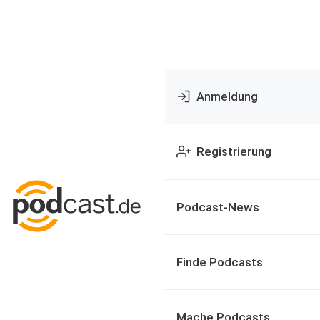
Anmeldung
Registrierung
Podcast-News
Finde Podcasts
Mache Podcasts