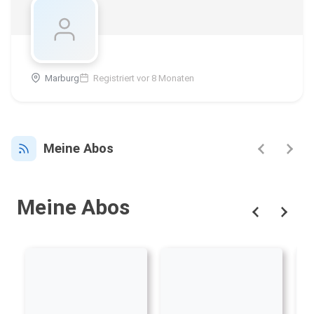
Marburg
Registriert vor 8 Monaten
Meine Abos
Meine Abos