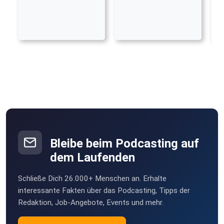
Bleibe beim Podcasting auf
dem Laufenden
Schließe Dich 26.000+ Menschen an. Erhalte
interessante Fakten über das Podcasting, Tipps der
Redaktion, Job-Angebote, Events und mehr.