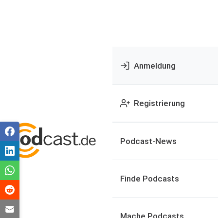
Anmeldung
Registrierung
Podcast-News
Finde Podcasts
Mache Podcasts