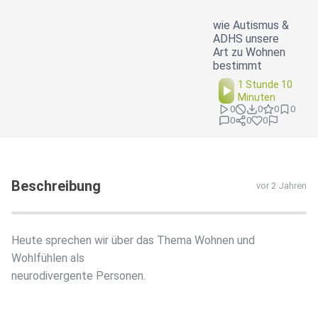
wie Autismus &
ADHS unsere
Art zu Wohnen
bestimmt
1 Stunde 10
Minuten
0
0
0
0
0
0
0
Beschreibung
vor 2 Jahren
Heute sprechen wir über das Thema Wohnen und
Wohlfühlen als
neurodivergente Personen.