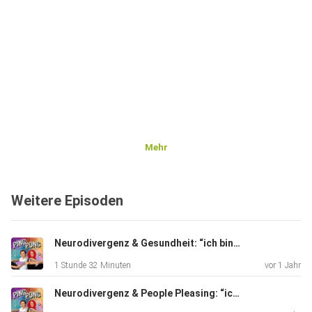
Mehr
Weitere Episoden
Neurodivergenz & Gesundheit: “ich bin eine einzige Baustelle”
1 Stunde 32 Minuten
vor 1 Jahr
Neurodivergenz & People Pleasing: “ich muss mich dauernd für jedes Bedürfnis rechtfertigen!”