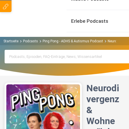
Erlebe Podcasts
Startseite
Podcasts
Ping Pong - ADHS & Autismus Podcast
Neurodiverge
Neurodi
vergenz
&
Wohne