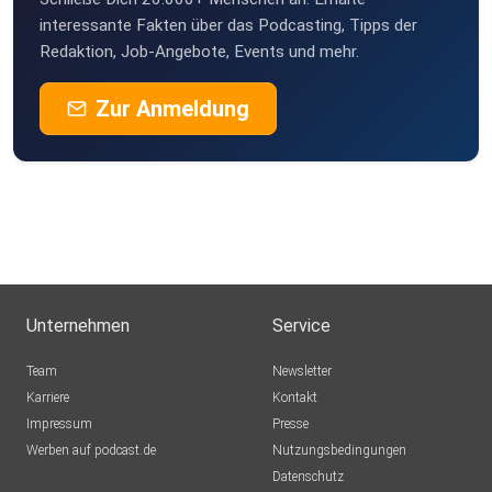
interessante Fakten über das Podcasting, Tipps der
Redaktion, Job-Angebote, Events und mehr.
Zur Anmeldung
Unternehmen
Service
Team
Newsletter
Karriere
Kontakt
Impressum
Presse
Werben auf podcast.de
Nutzungsbedingungen
Datenschutz