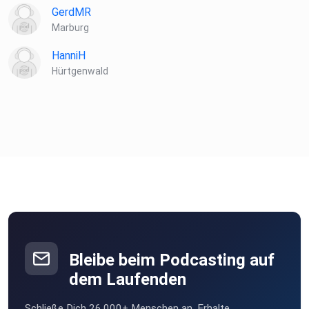
GerdMR
Marburg
HanniH
Hürtgenwald
Bleibe beim Podcasting auf
dem Laufenden
Schließe Dich 26.000+ Menschen an. Erhalte