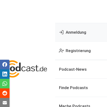
Anmeldung
Registrierung
Podcast-News
Finde Podcasts
Mache Podcasts