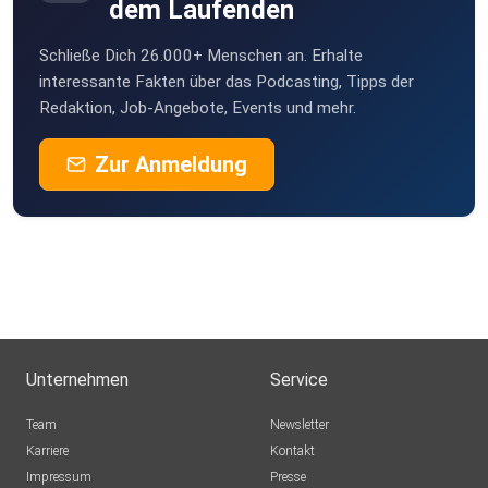
dem Laufenden
Schließe Dich 26.000+ Menschen an. Erhalte
interessante Fakten über das Podcasting, Tipps der
Redaktion, Job-Angebote, Events und mehr.
Zur Anmeldung
Unternehmen
Service
Team
Newsletter
Karriere
Kontakt
Impressum
Presse