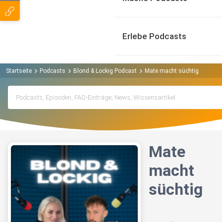
Erlebe Podcasts
Startseite
Podcasts
Blond & Lockig Podcast
Mate macht süchtig
Mate
macht
süchtig