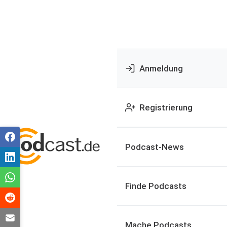
Anmeldung
Registrierung
Podcast-News
Finde Podcasts
Mache Podcasts