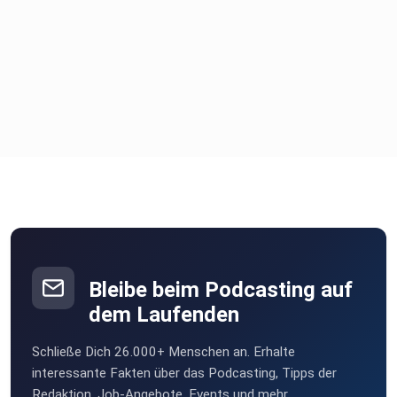
Bleibe beim Podcasting auf
dem Laufenden
Schließe Dich 26.000+ Menschen an. Erhalte
interessante Fakten über das Podcasting, Tipps der
Redaktion, Job-Angebote, Events und mehr.