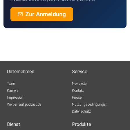
Zur Anmeldung
Unternehmen
Service
Team
Newsletter
Karriere
Kontakt
Impressum
Presse
Werben auf podcast.de
Nutzungsbedingungen
Datenschutz
Dienst
Produkte