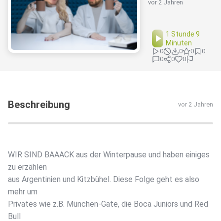
vor 2 Jahren
1 Stunde 9
Minuten
0
0
0
0
0
0
0
Beschreibung
vor 2 Jahren
WIR SIND BAAACK aus der Winterpause und haben einiges
zu erzählen
aus Argentinien und Kitzbühel. Diese Folge geht es also
mehr um
Privates wie z.B. München-Gate, die Boca Juniors und Red
Bull