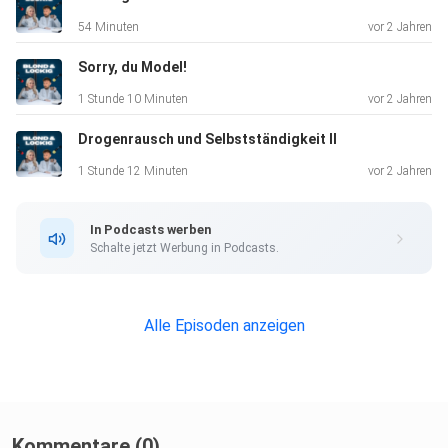
54 Minuten
vor 2 Jahren
Sorry, du Model!
1 Stunde 10 Minuten
vor 2 Jahren
Drogenrausch und Selbstständigkeit II
1 Stunde 12 Minuten
vor 2 Jahren
In Podcasts werben
Schalte jetzt Werbung in Podcasts.
Alle Episoden anzeigen
Kommentare (0)