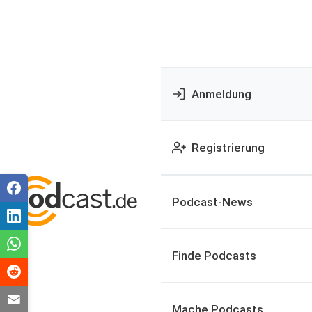
Anmeldung
Registrierung
Podcast-News
Finde Podcasts
Mache Podcasts