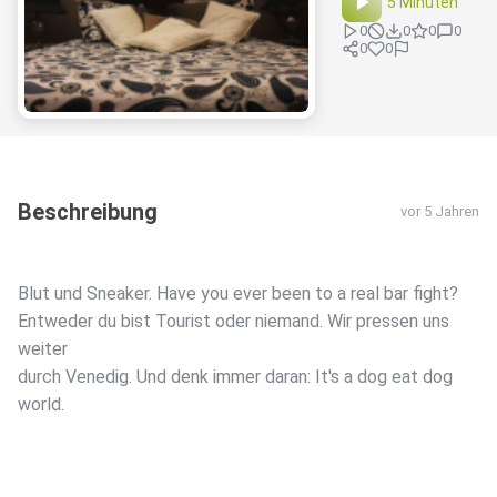
5 Minuten
0
0
0
0
0
0
Beschreibung
vor 5 Jahren
Blut und Sneaker. Have you ever been to a real bar fight?
Entweder du bist Tourist oder niemand. Wir pressen uns
weiter
durch Venedig. Und denk immer daran: It's a dog eat dog
world.