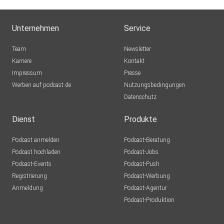
Unternehmen
Service
Team
Newsletter
Karriere
Kontakt
Impressum
Presse
Werben auf podcast.de
Nutzungsbedingungen
Datenschutz
Dienst
Produkte
Podcast anmelden
Podcast-Beratung
Podcast hochladen
Podcast-Jobs
Podcast-Events
Podcast-Push
Registrierung
Podcast-Werbung
Anmeldung
Podcast-Agentur
Podcast-Produktion