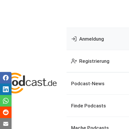
Anmeldung
Registrierung
Podcast-News
Finde Podcasts
Mache Podcasts