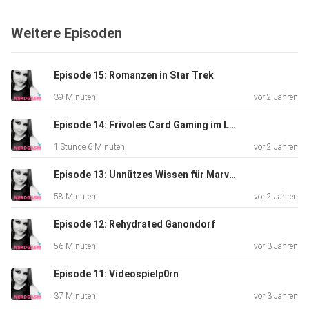
Weitere Episoden
Episode 15: Romanzen in Star Trek
39 Minuten
vor 2 Jahren
Episode 14: Frivoles Card Gaming im LARP: Frivolita
1 Stunde 6 Minuten
vor 2 Jahren
Episode 13: Unnützes Wissen für Marvel-Nerds
58 Minuten
vor 2 Jahren
Episode 12: Rehydrated Ganondorf
56 Minuten
vor 3 Jahren
Episode 11: Videospielp0rn
37 Minuten
vor 3 Jahren