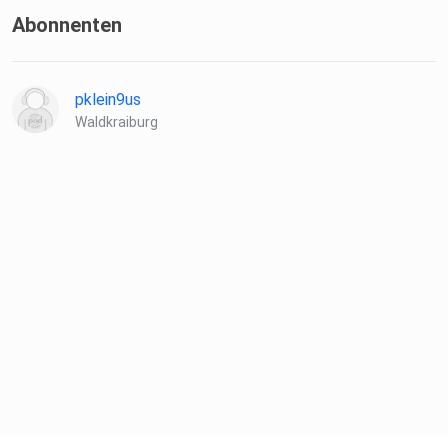
Abonnenten
pklein9us
Waldkraiburg