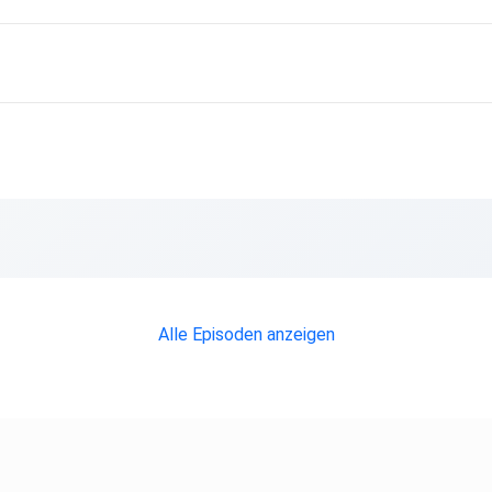
hritt
ng
Es
Alle Episoden anzeigen