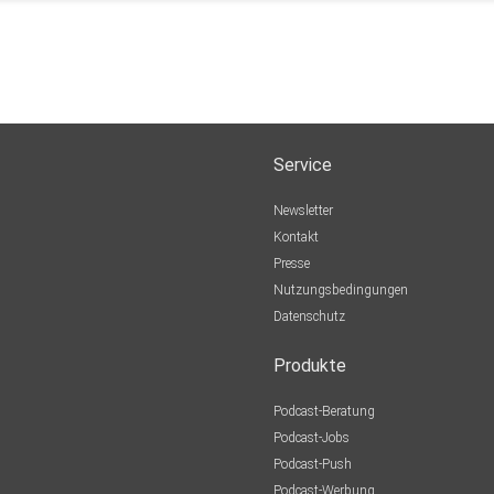
Service
Newsletter
Kontakt
Presse
Nutzungsbedingungen
Datenschutz
Produkte
Podcast-Beratung
Podcast-Jobs
Podcast-Push
Podcast-Werbung