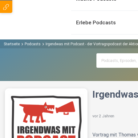
Erlebe Podcasts
Startseite
Podcasts
Irgendwas mit Podcast - der Vortragspodcast der Aktion
Irgendwas
vor 2 Jahren
Vortrag mit Thomas 