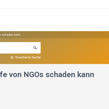
Os schaden kann
Erweiterte Suche
lfe von NGOs schaden kann