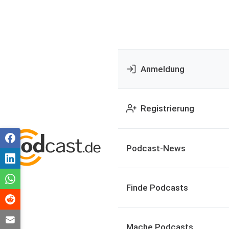
Anmeldung
Registrierung
Podcast-News
Finde Podcasts
Mache Podcasts