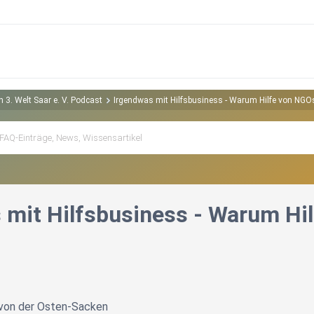
 3. Welt Saar e. V. Podcast
Irgendwas mit Hilfsbusiness - Warum Hilfe von NG
 mit Hilfsbusiness - Warum Hi
von der Osten-Sacken