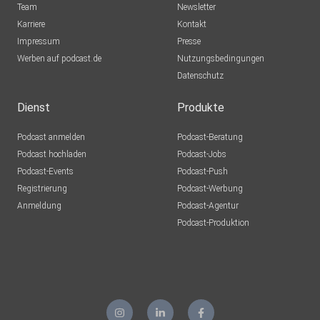
Team
Newsletter
Karriere
Kontakt
Impressum
Presse
Werben auf podcast.de
Nutzungsbedingungen
Datenschutz
Dienst
Produkte
Podcast anmelden
Podcast-Beratung
Podcast hochladen
Podcast-Jobs
Podcast-Events
Podcast-Push
Registrierung
Podcast-Werbung
Anmeldung
Podcast-Agentur
Podcast-Produktion