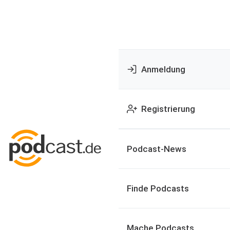
Anmeldung
Registrierung
Podcast-News
Finde Podcasts
Mache Podcasts