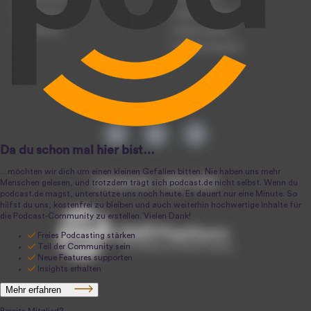
Registrierung
Podcast-Werbung
Anmeldung
Podcast-Agentur
Podcast-Produktion
podcast.de ~ 2004-2026