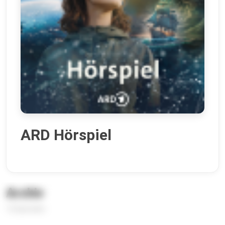
ARD Hörspiel
Archiv
12 Episoden