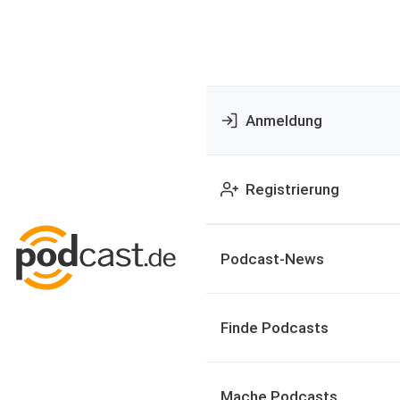
Anmeldung
Registrierung
Podcast-News
Finde Podcasts
Mache Podcasts