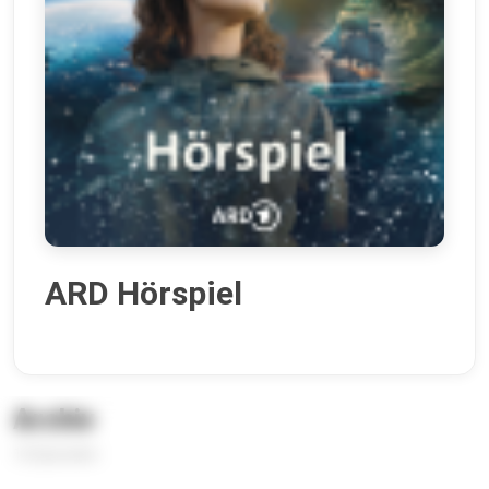
ARD Hörspiel
Archiv
12 Episoden