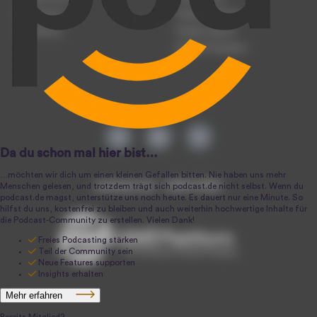
Registrierung
Podcast-Werbung
Anmeldung
Podcast-Agentur
Podcast-Produktion
podcast.de ~ 2004-2026