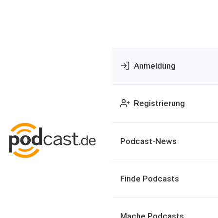
Anmeldung
Registrierung
Podcast-News
Finde Podcasts
Mache Podcasts