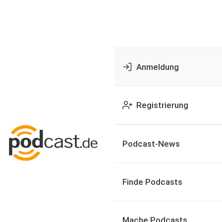
Anmeldung
Registrierung
Podcast-News
Finde Podcasts
Mache Podcasts