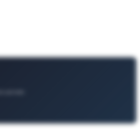
ts und mehr.