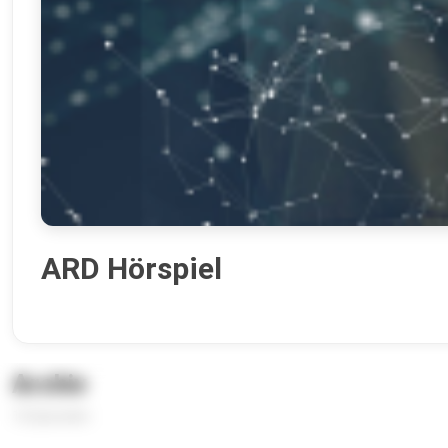
ARD Hörspiel
Archiv
12 Episoden