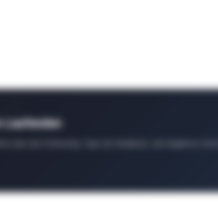
m Laufenden
ten über das Podcasting, Tipps der Redaktion, Job-Angebote, Even