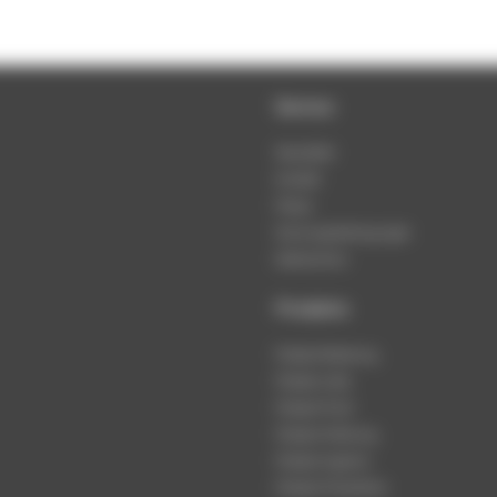
Service
Newsletter
Kontakt
Presse
Nutzungsbedingungen
Datenschutz
Produkte
Podcast-Beratung
Podcast-Jobs
Podcast-Push
Podcast-Werbung
Podcast-Agentur
Podcast-Produktion