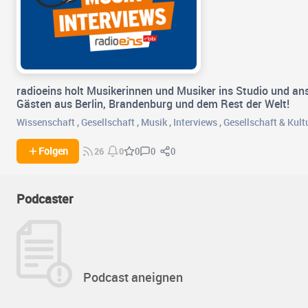
radioeins holt Musikerinnen und Musiker ins Studio und ans
Gästen aus Berlin, Brandenburg und dem Rest der Welt!
Wissenschaft
,
Gesellschaft
,
Musik
,
Interviews
,
Gesellschaft & Kult
0
0
Folgen
0
26
0
Podcaster
Podcast aneignen