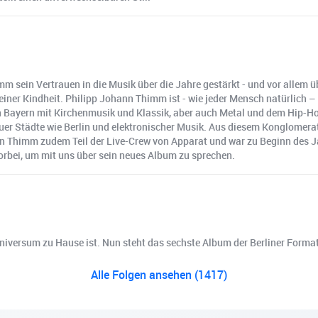
 sein Vertrauen in die Musik über die Jahre gestärkt - und vor allem ü
einer Kindheit. Philipp Johann Thimm ist - wie jeder Mensch natürlich 
n in Bayern mit Kirchenmusik und Klassik, aber auch Metal und dem Hip-H
r Städte wie Berlin und elektronischer Musik. Aus diesem Konglomerat
n Thimm zudem Teil der Live-Crew von Apparat und war zu Beginn des Jah
rbei, um mit uns über sein neues Album zu sprechen.
Universum zu Hause ist. Nun steht das sechste Album der Berliner Form
Alle Folgen ansehen (1417)