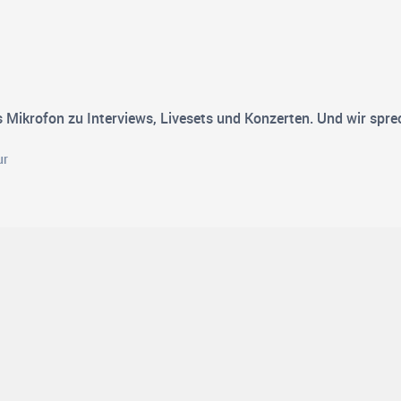
 Mikrofon zu Interviews, Livesets und Konzerten. Und wir sprec
ur