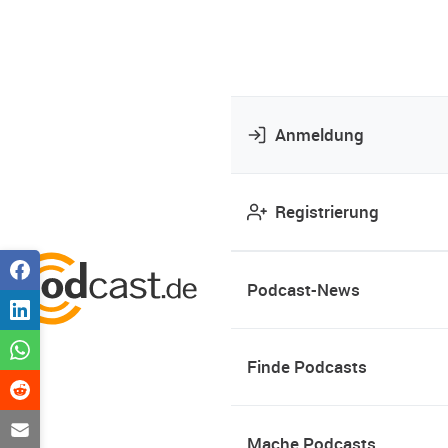
Anmeldung
Registrierung
Podcast-News
Finde Podcasts
Mache Podcasts