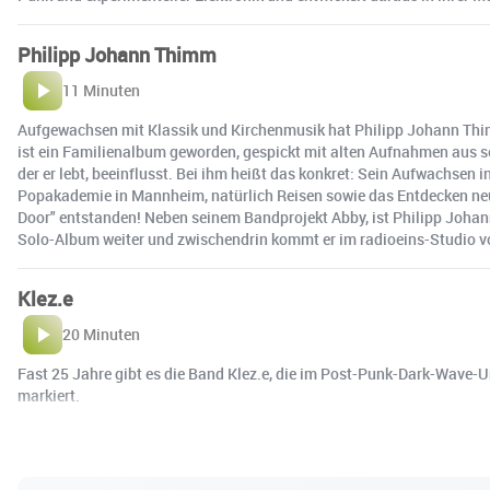
Philipp Johann Thimm
11 Minuten
Aufgewachsen mit Klassik und Kirchenmusik hat Philipp Johann Thimm
ist ein Familienalbum geworden, gespickt mit alten Aufnahmen aus s
der er lebt, beeinflusst. Bei ihm heißt das konkret: Sein Aufwachse
Popakademie in Mannheim, natürlich Reisen sowie das Entdecken neue
Door" entstanden! Neben seinem Bandprojekt Abby, ist Philipp Johan
Solo-Album weiter und zwischendrin kommt er im radioeins-Studio vo
Klez.e
20 Minuten
Fast 25 Jahre gibt es die Band Klez.e, die im Post-Punk-Dark-Wave-
markiert.