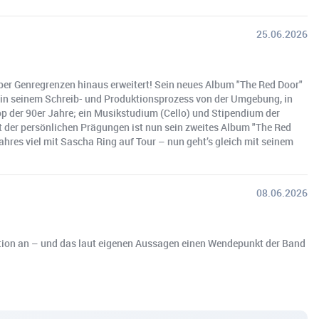
25.06.2026
ber Genregrenzen hinaus erweitert! Sein neues Album "The Red Door"
– in seinem Schreib- und Produktionsprozess von der Umgebung, in
op der 90er Jahre; ein Musikstudium (Cello) und Stipendium der
 der persönlichen Prägungen ist nun sein zweites Album "The Red
res viel mit Sascha Ring auf Tour – nun geht’s gleich mit seinem
08.06.2026
ation an – und das laut eigenen Aussagen einen Wendepunkt der Band