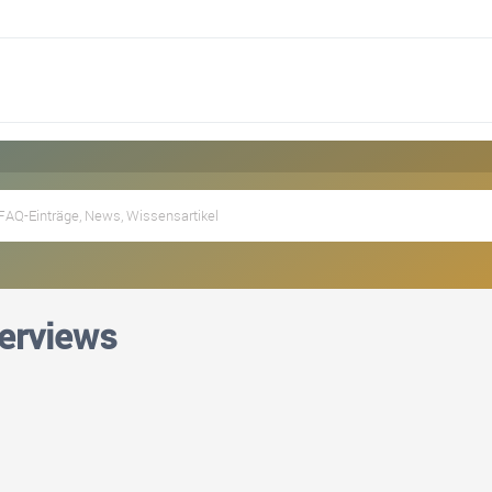
erviews