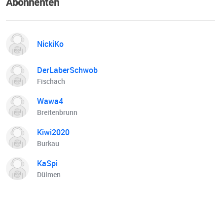
Abonnenten
NickiKo
DerLaberSchwob
Fischach
Wawa4
Breitenbrunn
Kiwi2020
Burkau
KaSpi
Dülmen