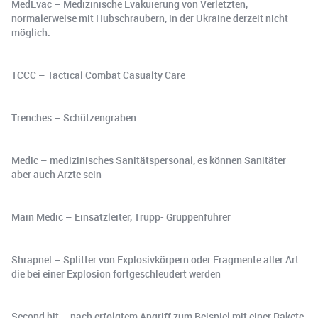
MedEvac – Medizinische Evakuierung von Verletzten,
normalerweise mit Hubschraubern, in der Ukraine derzeit nicht
möglich.
TCCC – Tactical Combat Casualty Care
Trenches – Schützengraben
Medic – medizinisches Sanitätspersonal, es können Sanitäter
aber auch Ärzte sein
Main Medic – Einsatzleiter, Trupp- Gruppenführer
Shrapnel – Splitter von Explosivkörpern oder Fragmente aller Art
die bei einer Explosion fortgeschleudert werden
Second hit – nach erfolgtem Angriff zum Beispiel mit einer Rakete,