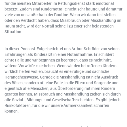
für die meisten Mitarbeiter im Rettungsdienst stark emotional
besetzt. Zudem sind Kindernotfälle nicht sehr häufig und damit für
viele von uns außerhalb der Routine. Wenn wir dann feststellen
oder den Verdacht haben, dass Missbrauch oder Misshandlung im
Raum steht, wird der Notfall schnell zu einer sehr belastenden
Situation.
In dieser Podcast-Folge berichtet uns Arthur Schröder von seinen
Erfahrungen als Kinderarzt in einer Notaufnahme. Er schildert
echte Fälle und wir beginnen zu begreifen, dass es nicht hilft,
wütend Vorwürfe zu erheben. Wenn wir den betroffenen Kindern
wirklich helfen wollen, braucht es eine ruhige und sachliche
Herangehensweise. Gerade die Misshandlung ist nicht Ausdruck
des Bösen, sondern oft eine Falle, in die Eltern und Sorgende und
eigentlich alle Menschen, aus Überforderung mit ihren Kindern
geraten können. Missbrauch und Misshandlung ziehen sich durch
alle Sozial-, Bildungs- und Gesellschaftsschichten. Es gibt jedoch
Risikofaktoren, für die wir unsere Aufmerksamkeit schärfen
können.