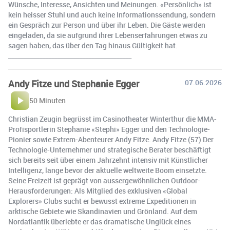
Wünsche, Interesse, Ansichten und Meinungen. «Persönlich» ist
kein heisser Stuhl und auch keine Informationssendung, sondern
ein Gespräch zur Person und über ihr Leben. Die Gäste werden
eingeladen, da sie aufgrund ihrer Lebenserfahrungen etwas zu
sagen haben, das über den Tag hinaus Gültigkeit hat.
________________________________________
Andy Fitze und Stephanie Egger
07.06.2026
50 Minuten
Christian Zeugin begrüsst im Casinotheater Winterthur die MMA-
Profisportlerin Stephanie «Stephi» Egger und den Technologie-
Pionier sowie Extrem-Abenteurer Andy Fitze. Andy Fitze (57) Der
Technologie-Unternehmer und strategische Berater beschäftigt
sich bereits seit über einem Jahrzehnt intensiv mit Künstlicher
Intelligenz, lange bevor der aktuelle weltweite Boom einsetzte.
Seine Freizeit ist geprägt von aussergewöhnlichen Outdoor-
Herausforderungen: Als Mitglied des exklusiven «Global
Explorers» Clubs sucht er bewusst extreme Expeditionen in
arktische Gebiete wie Skandinavien und Grönland. Auf dem
Nordatlantik überlebte er das dramatische Unglück eines