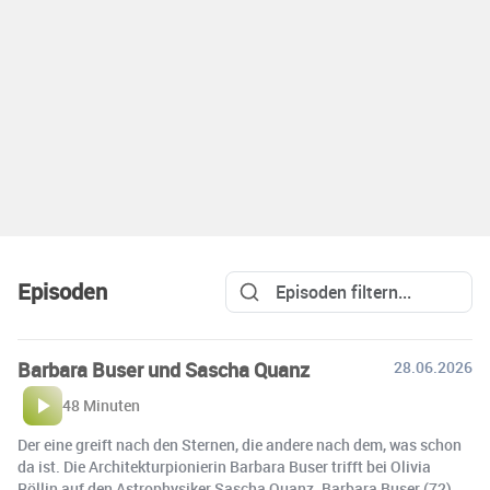
Episoden
Barbara Buser und Sascha Quanz
28.06.2026
48 Minuten
Der eine greift nach den Sternen, die andere nach dem, was schon
da ist. Die Architekturpionierin Barbara Buser trifft bei Olivia
Röllin auf den Astrophysiker Sascha Quanz. Barbara Buser (72)