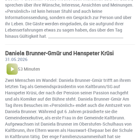
sprechen über ihre Wünsche, Interesse, Ansichten und Meinungen.
«Persönlich» ist kein heisser Stuhl und auch keine
Informationssendung, sondern ein Gespräch zur Person und über
ihr Leben. Die Gäste werden eingeladen, da sie aufgrund ihrer
Lebenserfahrungen etwas zu sagen haben, das über den Tag
hinaus Gültigkeit hat. ________________________________________
Daniela Brunner-Gmür und Hanspeter Krüsi
31.05.2026
53 Minuten
Zwei Menschen im Wandel: Daniela Brunner-Gmür trifft an ihrem
letzten Tag als Gemeindspräsidentin von Kaltbrunn/SG auf
Hanspeter Krüsi, der nach der Pension seiner Passion nachgeht
und als Komiker auf der Bühne steht. Daniela Brunner-Gmür Am
Tag ihres Besuches im «Persönlich» endet auch die Amtszeit von
Daniela Brunner. Während gut 6 Jahren präsidierte sie die
Gemeindeexekutive, als erste Frau in der Gemeinde Kaltbrunn.
Aufgewachsen ist Daniela Brunner im Oberstufen-Schulhaus von
Kaltbrunn, ihre Eltern waren als Hauswart-Ehepaar bei der Schule
in Kaltbrunn tätig. Der enge Familienzusammenhalt hat sie