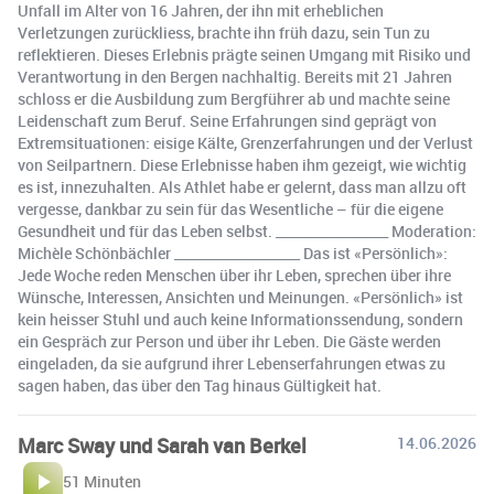
Unfall im Alter von 16 Jahren, der ihn mit erheblichen
Verletzungen zurückliess, brachte ihn früh dazu, sein Tun zu
reflektieren. Dieses Erlebnis prägte seinen Umgang mit Risiko und
Verantwortung in den Bergen nachhaltig. Bereits mit 21 Jahren
schloss er die Ausbildung zum Bergführer ab und machte seine
Leidenschaft zum Beruf. Seine Erfahrungen sind geprägt von
Extremsituationen: eisige Kälte, Grenzerfahrungen und der Verlust
von Seilpartnern. Diese Erlebnisse haben ihm gezeigt, wie wichtig
es ist, innezuhalten. Als Athlet habe er gelernt, dass man allzu oft
vergesse, dankbar zu sein für das Wesentliche – für die eigene
Gesundheit und für das Leben selbst. _________________ Moderation:
Michèle Schönbächler ___________________ Das ist «Persönlich»:
Jede Woche reden Menschen über ihr Leben, sprechen über ihre
Wünsche, Interessen, Ansichten und Meinungen. «Persönlich» ist
kein heisser Stuhl und auch keine Informationssendung, sondern
ein Gespräch zur Person und über ihr Leben. Die Gäste werden
eingeladen, da sie aufgrund ihrer Lebenserfahrungen etwas zu
sagen haben, das über den Tag hinaus Gültigkeit hat.
Marc Sway und Sarah van Berkel
14.06.2026
51 Minuten