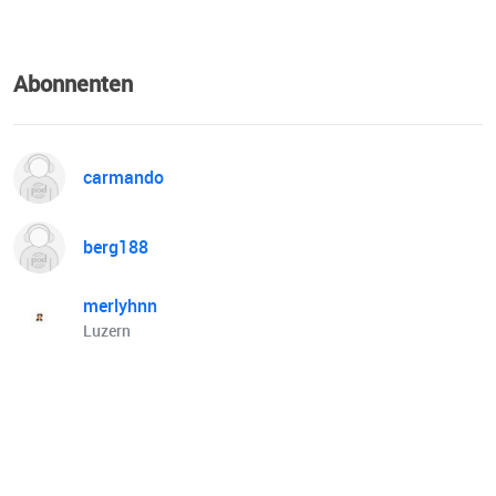
Abonnenten
carmando
berg188
merlyhnn
Luzern