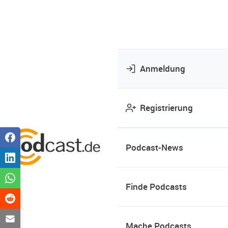
Anmeldung
Registrierung
Podcast-News
Finde Podcasts
Mache Podcasts