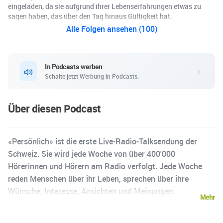
eingeladen, da sie aufgrund ihrer Lebenserfahrungen etwas zu
sagen haben, das über den Tag hinaus Gültigkeit hat.
Alle Folgen ansehen (100)
In Podcasts werben
Schalte jetzt Werbung in Podcasts.
Über diesen Podcast
«Persönlich» ist die erste Live-Radio-Talksendung der
Schweiz. Sie wird jede Woche von über 400'000
Hörerinnen und Hörern am Radio verfolgt. Jede Woche
reden Menschen über ihr Leben, sprechen über ihre
Wünsche, Interesse, Ansichten und Meinungen.
Mehr
«Persönlich» ist kein heisser Stuhl und auch keine
Informationssendung, sondern ein Gespräch zur Person