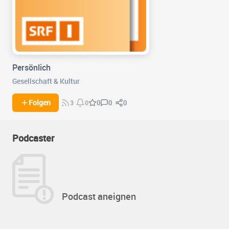
Persönlich
Gesellschaft & Kultur
0
0
Folgen
0
3
0
Podcaster
Podcast aneignen