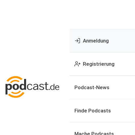
Anmeldung
Registrierung
Podcast-News
Finde Podcasts
Mache Podcasts