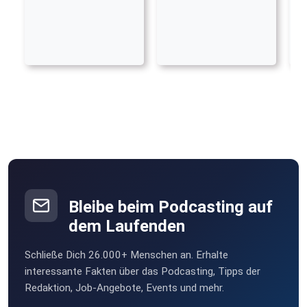
Bleibe beim Podcasting auf
dem Laufenden
Schließe Dich 26.000+ Menschen an. Erhalte
interessante Fakten über das Podcasting, Tipps der
Redaktion, Job-Angebote, Events und mehr.