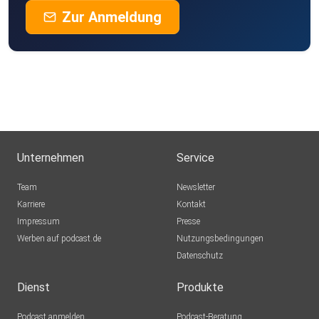
Zur Anmeldung
Unternehmen
Service
Team
Newsletter
Karriere
Kontakt
Impressum
Presse
Werben auf podcast.de
Nutzungsbedingungen
Datenschutz
Dienst
Produkte
Podcast anmelden
Podcast-Beratung