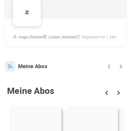
Hugo Christen
Luzern, Schweiz
Registriert vor 1 Jahr
Meine Abos
Meine Abos