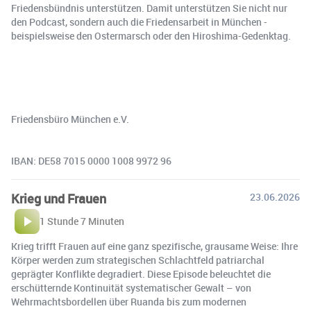
Friedensbündnis unterstützen. Damit unterstützen Sie nicht nur
den Podcast, sondern auch die Friedensarbeit in München -
beispielsweise den Ostermarsch oder den Hiroshima-Gedenktag.
Friedensbüro München e.V.
IBAN: DE58 7015 0000 1008 9972 96
Krieg und Frauen
23.06.2026
1 Stunde 7 Minuten
Krieg trifft Frauen auf eine ganz spezifische, grausame Weise: Ihre
Körper werden zum strategischen Schlachtfeld patriarchal
geprägter Konflikte degradiert. Diese Episode beleuchtet die
erschütternde Kontinuität systematischer Gewalt – von
Wehrmachtsbordellen über Ruanda bis zum modernen