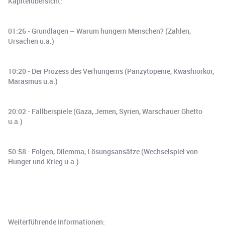
Kapitelübersicht:
01:26 - Grundlagen – Warum hungern Menschen? (Zahlen,
Ursachen u.a.)
10:20 - Der Prozess des Verhungerns (Panzytopenie, Kwashiorkor,
Marasmus u.a.)
20:02 - Fallbeispiele (Gaza, Jemen, Syrien, Warschauer Ghetto
u.a.)
50:58 - Folgen, Dilemma, Lösungsansätze (Wechselspiel von
Hunger und Krieg u.a.)
Weiterführende Informationen: