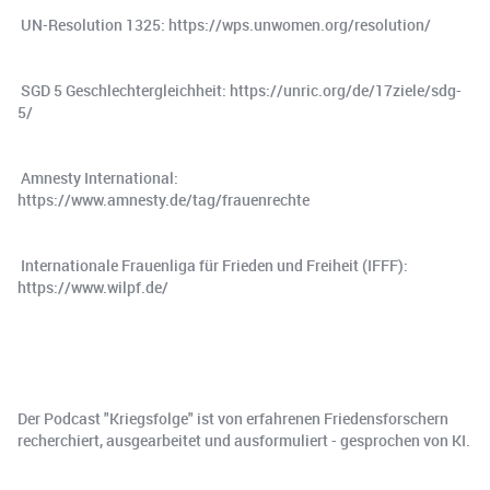
️ UN-Resolution 1325: https://wps.unwomen.org/resolution/
️ SGD 5 Geschlechtergleichheit: https://unric.org/de/17ziele/sdg-
5/
️ Amnesty International:
https://www.amnesty.de/tag/frauenrechte
️ Internationale Frauenliga für Frieden und Freiheit (IFFF):
https://www.wilpf.de/
Der Podcast "Kriegsfolge" ist von erfahrenen Friedensforschern
recherchiert, ausgearbeitet und ausformuliert - gesprochen von KI.