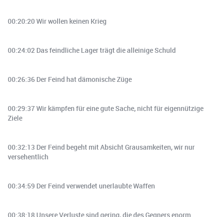
00:20:20 Wir wollen keinen Krieg
00:24:02 Das feindliche Lager trägt die alleinige Schuld
00:26:36 Der Feind hat dämonische Züge
00:29:37 Wir kämpfen für eine gute Sache, nicht für eigennützige
Ziele
00:32:13 Der Feind begeht mit Absicht Grausamkeiten, wir nur
versehentlich
00:34:59 Der Feind verwendet unerlaubte Waffen
00:38:18 Unsere Verluste sind gering, die des Gegners enorm