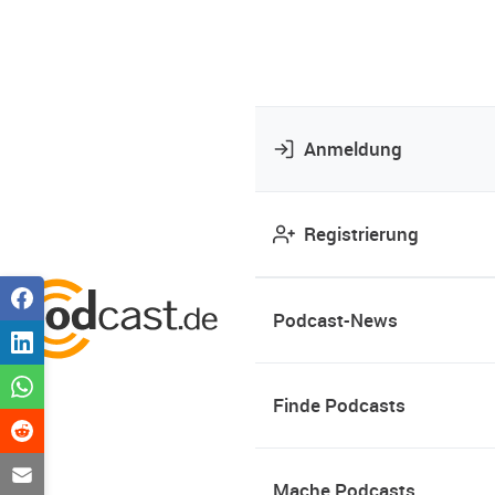
Anmeldung
Registrierung
Podcast-News
Finde Podcasts
Mache Podcasts