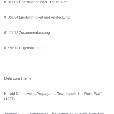
01:03:02 Übertragung oder Transfusion
01:06:54 Einstimmigkeit und Ansteckung
01:11:12 Zusammenfassung
01:20:15 Gegenstrategie
Mehr zum Thema:
Harold D. Lasswell: „Propaganda Technique in the World War“
(1927)
Jacques Ellul: „Propaganda: The Formation of Men's Attitudes“