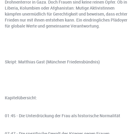
Drohnenterror in Gaza. Doch Frauen sind keine reinen Opfer. Ob in
Liberia, Kolumbien oder Afghanistan: Mutige Aktivistinnen
kämpfen unermüdlich für Gerechtigkeit und beweisen, dass echter
Frieden nur mit ihnen entstehen kann. Ein eindringliches Plädoyer
für globale Werte und gemeinsame Verantwortung.
Skript: Matthias Gast (Münchner Friedensbündnis)
Kapitelübersicht:
01:45 - Die Unterdrückung der Frau als historische Normalität
07:47 - Die spezifische Gewalt des Krieges gegen Frauen