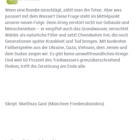
Wenn eine Bombe einschlägt, zählt man die Toten. Aber was
passiert mit dem Wasser? Diese Frage steht im Mittelpunkt
unserer neuen Folge. Denn Krieg zerstört nicht nur Gebäude und
Menschenleben – er vergiftet auch das Grundwasser, vernichtet
Wälder als natürliche Filter und setzt Chemikalien frei, die noch
Generationen später Krankheit und Tod bringen. Mit konkreten
Fallbeispielen aus der Ukraine, Gaza, Vietnam, dem Jemen und
dem Sudan zeigen wir: Es gibt keine umweltfreundlichen Kriege.
Und weil 60 Prozent des Trinkwassers grenzüberschreitend
fließen, trifft die Zerstörung am Ende alle.
Skript: Matthias Gast (Münchner Friedensbündnis)