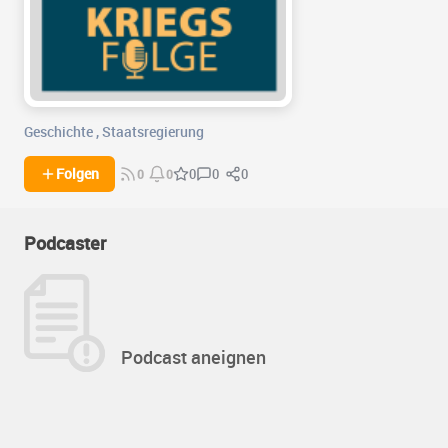
Geschichte
,
Staatsregierung
0
0
Folgen
0
0
0
Podcaster
Podcast aneignen