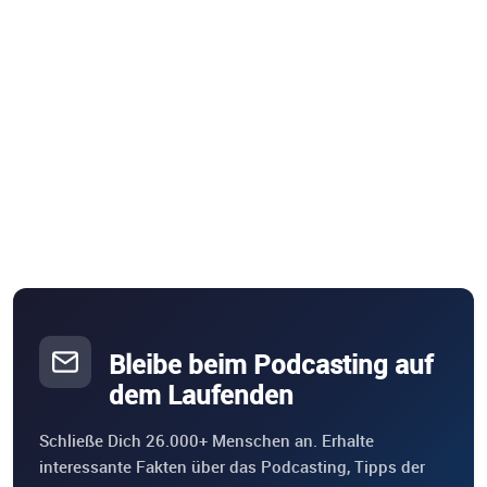
Bleibe beim Podcasting auf
dem Laufenden
Schließe Dich 26.000+ Menschen an. Erhalte
interessante Fakten über das Podcasting, Tipps der