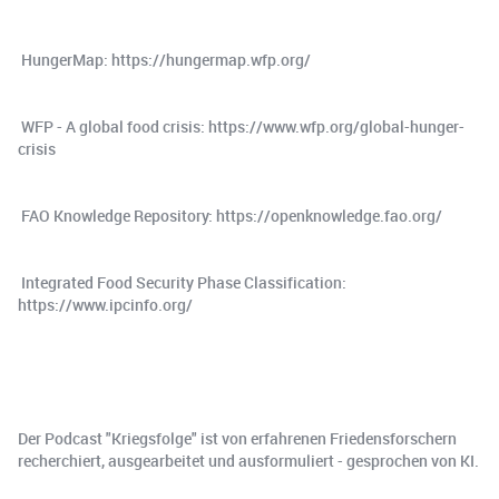
️ HungerMap: https://hungermap.wfp.org/
️ WFP - A global food crisis: https://www.wfp.org/global-hunger-
crisis
️ FAO Knowledge Repository: https://openknowledge.fao.org/
️ Integrated Food Security Phase Classification:
https://www.ipcinfo.org/
Der Podcast "Kriegsfolge" ist von erfahrenen Friedensforschern
recherchiert, ausgearbeitet und ausformuliert - gesprochen von KI.