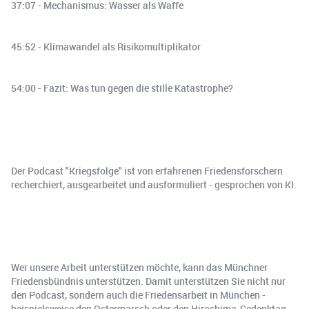
37:07 - Mechanismus: Wasser als Waffe
45:52 - Klimawandel als Risikomultiplikator
54:00 - Fazit: Was tun gegen die stille Katastrophe?
Der Podcast "Kriegsfolge" ist von erfahrenen Friedensforschern
recherchiert, ausgearbeitet und ausformuliert - gesprochen von KI.
Wer unsere Arbeit unterstützen möchte, kann das Münchner
Friedensbündnis unterstützen. Damit unterstützen Sie nicht nur
den Podcast, sondern auch die Friedensarbeit in München -
beispielsweise den Ostermarsch oder den Hiroshima-Gedenktag.