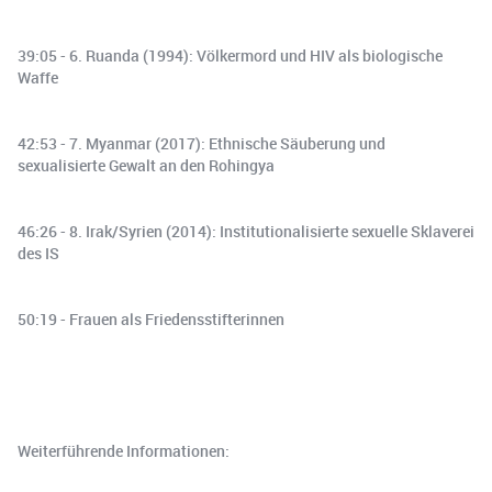
39:05 - 6. Ruanda (1994): Völkermord und HIV als biologische
Waffe
42:53 - 7. Myanmar (2017): Ethnische Säuberung und
sexualisierte Gewalt an den Rohingya
46:26 - 8. Irak/Syrien (2014): Institutionalisierte sexuelle Sklaverei
des IS
50:19 - Frauen als Friedensstifterinnen
Weiterführende Informationen: