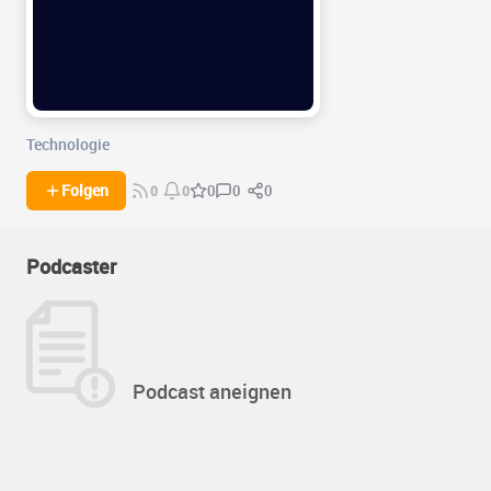
Technologie
0
0
Folgen
0
0
0
Podcaster
Podcast aneignen