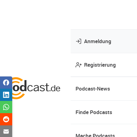
Anmeldung
Registrierung
Podcast-News
Finde Podcasts
Mache Podcasts