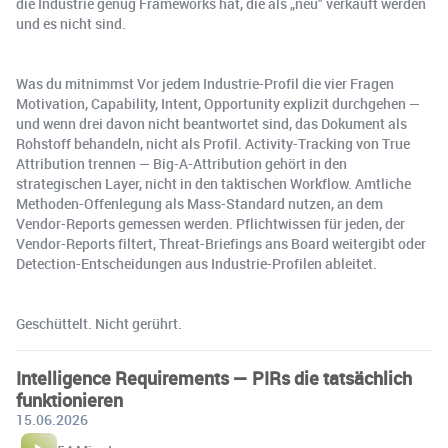
die Industrie genug Frameworks hat, die als „neu" verkauft werden
und es nicht sind.
Was du mitnimmst Vor jedem Industrie-Profil die vier Fragen
Motivation, Capability, Intent, Opportunity explizit durchgehen —
und wenn drei davon nicht beantwortet sind, das Dokument als
Rohstoff behandeln, nicht als Profil. Activity-Tracking von True
Attribution trennen — Big-A-Attribution gehört in den
strategischen Layer, nicht in den taktischen Workflow. Amtliche
Methoden-Offenlegung als Mass-Standard nutzen, an dem
Vendor-Reports gemessen werden. Pflichtwissen für jeden, der
Vendor-Reports filtert, Threat-Briefings ans Board weitergibt oder
Detection-Entscheidungen aus Industrie-Profilen ableitet.
Geschüttelt. Nicht gerührt.
Intelligence Requirements — PIRs die tatsächlich
funktionieren
15.06.2026