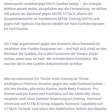
voneinander unabhängige DACH-Quellen belegt — die Anlagen
drehten autark weiter, ausgefallen war die Fernwartung. Im dritten
Akt setzen wir Diamond gegen MITRE ATT&CK, klären die
Komplementarität an Sandworms MITRE-Eintrag G0034, und
jagen Volt Typhoon live durchs Modell mit fünf Konfidenzgraden
für fünf Knoten.
Die Folge argumentiert gegen den Konsens, dass Diamond ein
veraltetes Vier-Punkte-Diagramm sei — und hält sich strikt an den
Wortlaut der Quellen, die in den Fussnoten der Vendor-Decks
stehen, wenn man sie liest. Wir erfinden keine Konfidenz. Wir
machen die in den Quellen dokumentierte sichtbar.
Was du mitnimmst Ein Threat-Actor-Eintrag im Threat-
Intelligence-Platform-Inventar gegen das volle Diamond prüfen —
alle vier Knoten, alle sechs Kanten, beide Meta-Features. Pro
Knoten und pro Kante eine Konfidenz auf der Admiralty-Skala
vergeben statt einer Sammel-Bewertung pro Eintrag. Diamond-
Adversary auf ATT&CK-Group mappen, Diamond-Capability auf
ATT&CK-Technik. Und intern den Redefinition-Schritt durchlaufen,