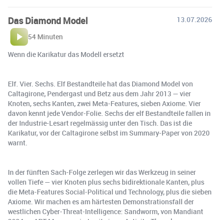
Das Diamond Model
13.07.2026
54 Minuten
Wenn die Karikatur das Modell ersetzt
Elf. Vier. Sechs. Elf Bestandteile hat das Diamond Model von
Caltagirone, Pendergast und Betz aus dem Jahr 2013 — vier
Knoten, sechs Kanten, zwei Meta-Features, sieben Axiome. Vier
davon kennt jede Vendor-Folie. Sechs der elf Bestandteile fallen in
der Industrie-Lesart regelmässig unter den Tisch. Das ist die
Karikatur, vor der Caltagirone selbst im Summary-Paper von 2020
warnt.
In der fünften Sach-Folge zerlegen wir das Werkzeug in seiner
vollen Tiefe — vier Knoten plus sechs bidirektionale Kanten, plus
die Meta-Features Social-Political und Technology, plus die sieben
Axiome. Wir machen es am härtesten Demonstrationsfall der
westlichen Cyber-Threat-Intelligence: Sandworm, von Mandiant