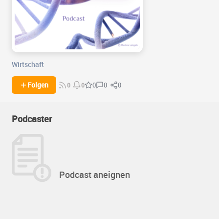
Wirtschaft
0
0
Folgen
0
0
0
Podcaster
Podcast aneignen