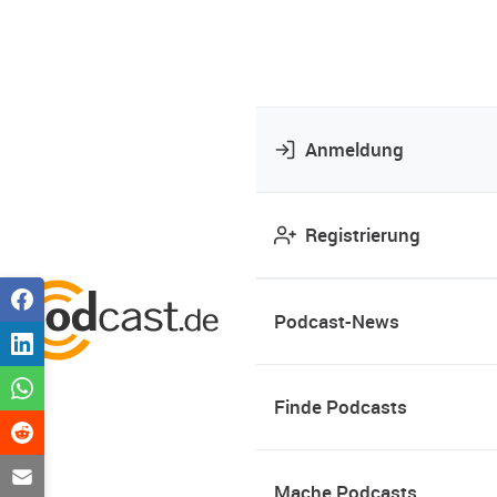
Anmeldung
Registrierung
Podcast-News
Finde Podcasts
Mache Podcasts