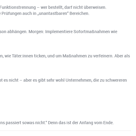
Funktionstrennung – wer bestellt, darf nicht überweisen.
 Prüfungen auch in „unantastbaren“ Bereichen.
r Person abhängen. Morgen: Implementiere Sofortmaßnahmen wie
en, wie Täter:innen ticken, und um Maßnahmen zu verfeinern. Aber als
t es nicht – aber es gibt sehr wohl Unternehmen, die zu schwereren
 uns passiert sowas nicht.“ Denn das ist der Anfang vom Ende.