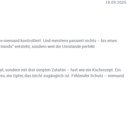
18.09.2025
e niemand kontrolliert. Und meistens passiert nichts – bis eines
rminds“ entsteht, sondern weil die Umstände perfekt
t, sondern mit drei simplen Zutaten – fast wie ein Kochrezept: Ein
ess, ein Opfer, das leicht zugänglich ist. Fehlender Schutz – niemand