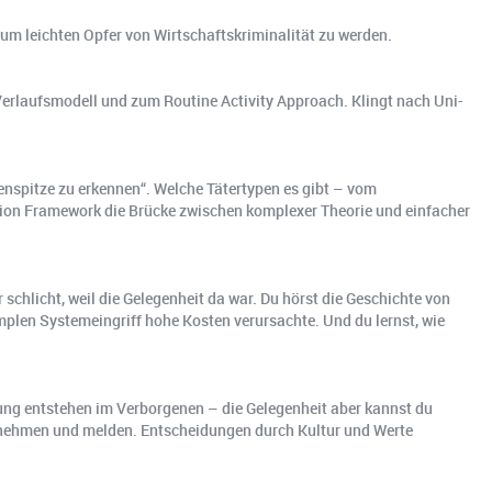
t zum leichten Opfer von Wirtschaftskriminalität zu werden.
erlaufsmodell und zum Routine Activity Approach. Klingt nach Uni-
senspitze zu erkennen“. Welche Tätertypen es gibt – vom
ntion Framework die Brücke zwischen komplexer Theorie und einfacher
schlicht, weil die Gelegenheit da war. Du hörst die Geschichte von
implen Systemeingriff hohe Kosten verursachte. Und du lernst, wie
gung entstehen im Verborgenen – die Gelegenheit aber kannst du
hrnehmen und melden. Entscheidungen durch Kultur und Werte