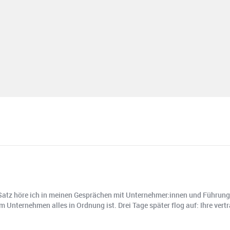
sen Satz höre ich in meinen Gesprächen mit Unternehmer:innen und Führun
rem Unternehmen alles in Ordnung ist. Drei Tage später flog auf: Ihre ve