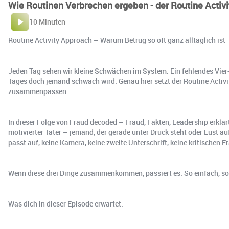
Wie Routinen Verbrechen ergeben - der Routine Activ
10 Minuten
Routine Activity Approach – Warum Betrug so oft ganz alltäglich ist
Jeden Tag sehen wir kleine Schwächen im System. Ein fehlendes Vier-A
Tages doch jemand schwach wird. Genau hier setzt der Routine Activi
zusammenpassen.
In dieser Folge von Fraud decoded – Fraud, Fakten, Leadership erklär
motivierter Täter – jemand, der gerade unter Druck steht oder Lust au
passt auf, keine Kamera, keine zweite Unterschrift, keine kritischen F
Wenn diese drei Dinge zusammenkommen, passiert es. So einfach, so
Was dich in dieser Episode erwartet: