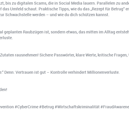
t, bis zu digitalen Scams, die in Social Media lauern. Parallelen zu a
das Umfeld schaut. Praktische Tipps, wie du das „Rezept für Betrug“ e
zur Schwachstelle werden – und wie du dich schützen kannst.
ial geplanten Raubzügen ist, sondern etwas, das mitten im Alltag entste
rluste.
r Zutaten rausnehmen! Sichere Passwörter, klare Werte, kritische Frage
.“ Denn: Vertrauen ist gut – Kontrolle verhindert Millionenverluste.
den!
ention #CyberCrime #Betrug #Wirtschaftskriminalität #FraudAwarene