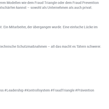
nderen Modellen wie dem Fraud Triangle oder dem Fraud Prevention
ntschärfen kannst – sowohl als Unternehmen als auch privat.
ht. Ein Mitarbeiter, der übergangen wurde. Eine einfache Lücke im
n, technische Schutzmaßnahmen – all das macht es Tätern schwerer.
ss #Leadership #Kontrollsystem #FraudTriangle #Prävention