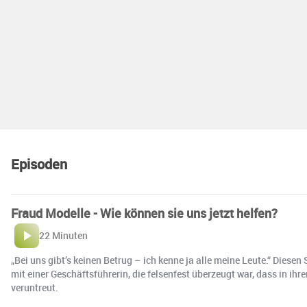
Episoden
Fraud Modelle - Wie können sie uns jetzt helfen?
22 Minuten
„Bei uns gibt’s keinen Betrug – ich kenne ja alle meine Leute.“ Die
mit einer Geschäftsführerin, die felsenfest überzeugt war, dass in ih
veruntreut.