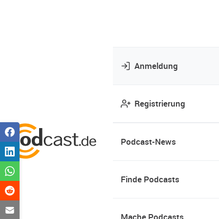
Anmeldung
Registrierung
Podcast-News
Finde Podcasts
Mache Podcasts