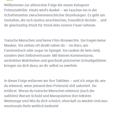
Willkommen zur allerersten Folge der neuen Kategorie
PotenzialKiller. Heute wird’s dunkel – wir tauchen ein in die
Schattenseiten zwischenmenschlicher Beziehungen. Es geht um
Gestalten, die sich lautlos anschleichen, freundlich lächeln … und
dir gleichzeitig Stück für Stück dein inneres Feuer nehmen.
Toxische Menschen sind keine Film-Bösewichte. Sie tragen keine
Masken. Sie stehen oft direkt neben dir – im Büro, am
Familientisch oder sogar im Spiegel. Sie rauben dir kein Geld,
sondern dein Selbstvertrauen. Mit kleinen Kommentaren,
verdrehten Wahrheiten und geschickt platzierten Schuldgefühlen
bringen sie dich dazu, an dir selbst zu zweifeln.
In dieser Folge entlarven wir ihre Taktiken – und ich zeige dir, wie
du erkennst, wenn jemand dein Potenzial still sabotiert. Du
erfährst: Woran du toxische Menschen erkennst (auch die
subtilen) Warum Schuld und Manipulation ihre liebsten
Werkzeuge sind Wie du dich schützt, ohne kalt zu werden Und was
emotionale Reife wirklich bedeutet