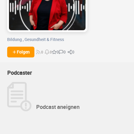
Bildung
,
Gesundheit & Fitness
0
0
Folgen
0
0
0
Podcaster
Podcast aneignen