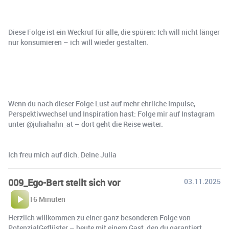
Diese Folge ist ein Weckruf für alle, die spüren: Ich will nicht länger
nur konsumieren – ich will wieder gestalten.
Wenn du nach dieser Folge Lust auf mehr ehrliche Impulse,
Perspektivwechsel und Inspiration hast: Folge mir auf Instagram
unter @juliahahn_at – dort geht die Reise weiter.
Ich freu mich auf dich. Deine Julia
009_Ego-Bert stellt sich vor
03.11.2025
16 Minuten
Herzlich willkommen zu einer ganz besonderen Folge von
PotenzialGeflüster – heute mit einem Gast, den du garantiert