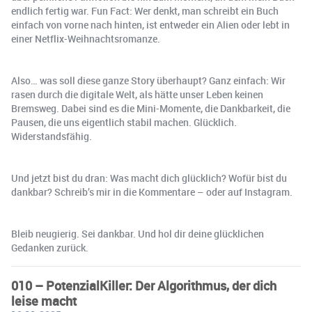
endlich fertig war. Fun Fact: Wer denkt, man schreibt ein Buch
einfach von vorne nach hinten, ist entweder ein Alien oder lebt in
einer Netflix-Weihnachtsromanze.
Also… was soll diese ganze Story überhaupt? Ganz einfach: Wir
rasen durch die digitale Welt, als hätte unser Leben keinen
Bremsweg. Dabei sind es die Mini-Momente, die Dankbarkeit, die
Pausen, die uns eigentlich stabil machen. Glücklich.
Widerstandsfähig.
Und jetzt bist du dran: Was macht dich glücklich? Wofür bist du
dankbar? Schreib’s mir in die Kommentare – oder auf Instagram.
Bleib neugierig. Sei dankbar. Und hol dir deine glücklichen
Gedanken zurück.
010 – PotenzialKiller: Der Algorithmus, der dich
leise macht