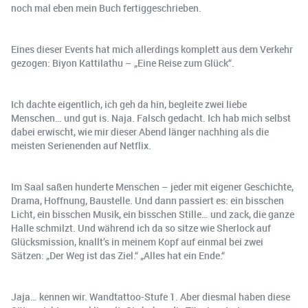
noch mal eben mein Buch fertiggeschrieben.
Eines dieser Events hat mich allerdings komplett aus dem Verkehr
gezogen: Biyon Kattilathu – „Eine Reise zum Glück“.
Ich dachte eigentlich, ich geh da hin, begleite zwei liebe
Menschen… und gut is. Naja. Falsch gedacht. Ich hab mich selbst
dabei erwischt, wie mir dieser Abend länger nachhing als die
meisten Serienenden auf Netflix.
Im Saal saßen hunderte Menschen – jeder mit eigener Geschichte,
Drama, Hoffnung, Baustelle. Und dann passiert es: ein bisschen
Licht, ein bisschen Musik, ein bisschen Stille… und zack, die ganze
Halle schmilzt. Und während ich da so sitze wie Sherlock auf
Glücksmission, knallt’s in meinem Kopf auf einmal bei zwei
Sätzen: „Der Weg ist das Ziel.“ „Alles hat ein Ende.“
Jaja… kennen wir. Wandtattoo-Stufe 1. Aber diesmal haben diese