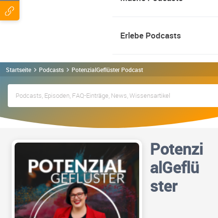
Erlebe Podcasts
Startseite
Podcasts
PotenzialGeflüster Podcast
Potenzi
alGeflü
ster