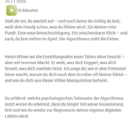
10.11.2025
16 Minuten
Stell dir vor, du wachst auf – und noch bevor du richtig da bist,
weiß dein Handy schon, was du fühlen wirst. Ein kleiner roter
Punkt. Eine neue Benachrichtigung. Ein unscheinbarer Klick – und
zack, du bist mitten im Spiel: Der Algorithmus zieht die Fäden.
Heute öffnen wir die Ermittlungsakte eines Täters ohne Gesicht –
aber mit enormer Macht. Er weiß, was dich triggert, was dich
fesselt, was dich zweifeln lässt. Ich zeige dir, wie er dein Potenzial
leiser macht, warum du dich nach dem Scrollen oft kleiner fühlst –
und wie du dich aus dieser stillen Manipulation befreist.
Du erfährst: welche psychologischen Tatmuster der Algorithmus
nutzt woran du erkennst, dass du längst Teil seiner Inszenierung
bist und wie du wieder zur Regisseurin deines eigenen digitalen
Lebens wirst