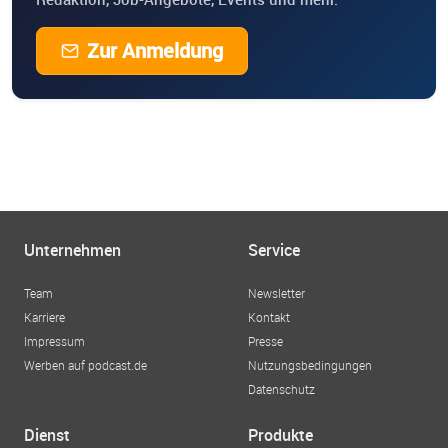
Zur Anmeldung
Unternehmen
Service
Team
Newsletter
Karriere
Kontakt
Impressum
Presse
Werben auf podcast.de
Nutzungsbedingungen
Datenschutz
Dienst
Produkte