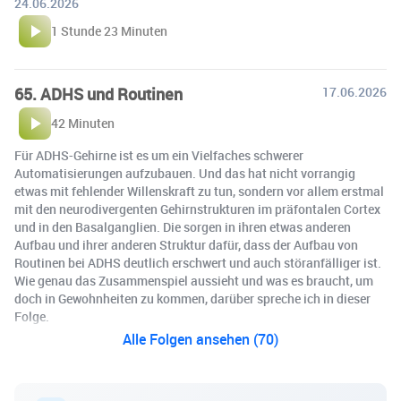
24.06.2026
1 Stunde 23 Minuten
65. ADHS und Routinen
17.06.2026
42 Minuten
Für ADHS-Gehirne ist es um ein Vielfaches schwerer
Automatisierungen aufzubauen. Und das hat nicht vorrangig
etwas mit fehlender Willenskraft zu tun, sondern vor allem erstmal
mit den neurodivergenten Gehirnstrukturen im präfontalen Cortex
und in den Basalganglien. Die sorgen in ihren etwas anderen
Aufbau und ihrer anderen Struktur dafür, dass der Aufbau von
Routinen bei ADHS deutlich erschwert und auch störanfälliger ist.
Wie genau das Zusammenspiel aussieht und was es braucht, um
doch in Gewohnheiten zu kommen, darüber spreche ich in dieser
Folge.
Alle Folgen ansehen (70)