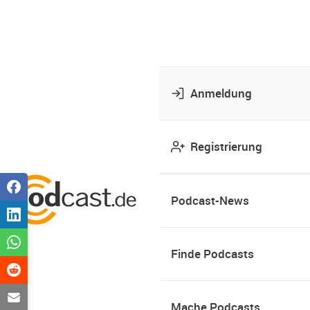
Anmeldung
Registrierung
Podcast-News
Finde Podcasts
Mache Podcasts