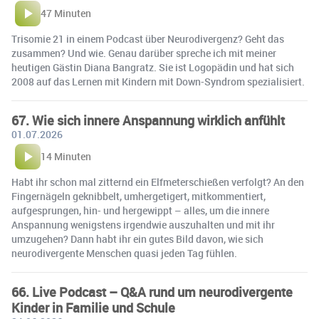
47 Minuten
Trisomie 21 in einem Podcast über Neurodivergenz? Geht das
zusammen? Und wie. Genau darüber spreche ich mit meiner
heutigen Gästin Diana Bangratz. Sie ist Logopädin und hat sich
2008 auf das Lernen mit Kindern mit Down-Syndrom spezialisiert.
67. Wie sich innere Anspannung wirklich anfühlt
01.07.2026
14 Minuten
Habt ihr schon mal zitternd ein Elfmeterschießen verfolgt? An den
Fingernägeln geknibbelt, umhergetigert, mitkommentiert,
aufgesprungen, hin- und hergewippt – alles, um die innere
Anspannung wenigstens irgendwie auszuhalten und mit ihr
umzugehen? Dann habt ihr ein gutes Bild davon, wie sich
neurodivergente Menschen quasi jeden Tag fühlen.
66. Live Podcast – Q&A rund um neurodivergente
Kinder in Familie und Schule