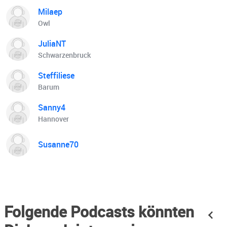
Milaep
Owl
JuliaNT
Schwarzenbruck
Steffiliese
Barum
Sanny4
Hannover
Susanne70
Folgende Podcasts könnten