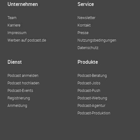
Unternehmen
Service
Team
Newsletter
Karriere
Kontakt
Impressum
Presse
Werben auf podcast.de
Nutzungsbedingungen
Datenschutz
Dienst
Produkte
Podcast anmelden
Podcast-Beratung
Podcast hochladen
Podcast-Jobs
Podcast-Events
Podcast-Push
Registrierung
Podcast-Werbung
Anmeldung
Podcast-Agentur
Podcast-Produktion