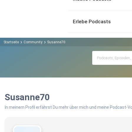
Erlebe Podcasts
Startseite
Community
Susanne70
Susanne70
In meinem Profil erfährst Du mehr über mich und meine Podcast-Vo