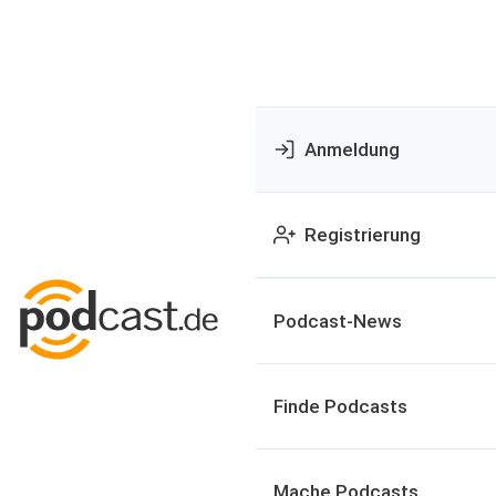
Anmeldung
Registrierung
Podcast-News
Finde Podcasts
Mache Podcasts