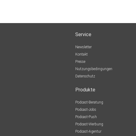
Service
Newsletter
Kontakt
Presse
Nutzungsbedingungen
Datenschutz
Produkte
Podcast-Beratung
Podcast-Jobs
Podcast-Push
Podcast-Werbung
Podcast-Agentur