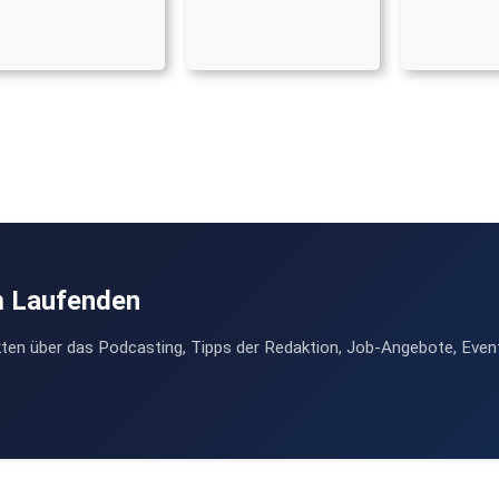
m Laufenden
ten über das Podcasting, Tipps der Redaktion, Job-Angebote, Even