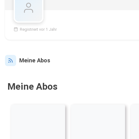
Registriert vor 1 Jahr
Meine Abos
Meine Abos