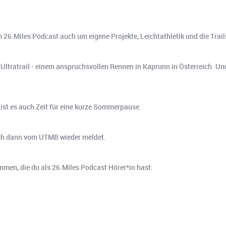
m 26.Miles Podcast auch um eigene Projekte, Leichtathletik und die Trail
ltratrail - einem anspruchsvollen Rennen in Kaprunn in Österreich. Und
ist es auch Zeit für eine kurze Sommerpause.
sich dann vom UTMB wieder meldet.
kommen, die du als 26.Miles Podcast Hörer*in hast: