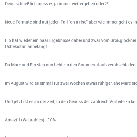
Denn schließlich muss es ja immer weitergehen oder?!
Neue Formate sind auf jeden Fall "on a rise" aber wie immer geht es i
Flo hat wieder ein paar Ergebnisse dabei und zwar vom Großglockner U
Usbekistan anbelangt.
Da Marc und Flo sich nun beide in den Sommerurlaub verabschieden, 
Im August wird es einmal für zwei Wochen etwas ruhiger, ehe Marc 
Und jetzt ist es an der Zeit, in den Genuss der zahlreich Vorteile zu 
Amazfit (Wearables) - 10%⁠⁠⁠⁠⁠⁠⁠⁠⁠⁠⁠⁠⁠⁠⁠⁠⁠⁠⁠⁠⁠