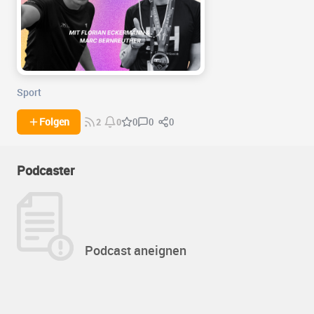
Sport
0
0
Folgen
0
2
0
Podcaster
Podcast aneignen