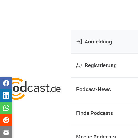
Anmeldung
Registrierung
Podcast-News
Finde Podcasts
Mache Podcasts