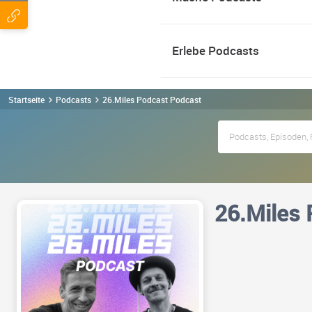
Erlebe Podcasts
Startseite
Podcasts
26.Miles Podcast Podcast
26.Miles