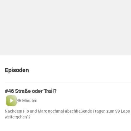
Episoden
#46 Straße oder Trail?
45 Minuten
Nachdem Flo und Marc nochmal abschließende Fragen zum 99 Laps besp
weitergehen"?