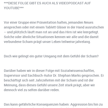
***DIESE FOLGE GIBT ES AUCH ALS VIDEOPODCAST AUF
YOUTUBE***
Vor einer Gruppe eine Präsentation halten, jemanden Neues
ansprechen oder mit einem Tablett Gläser in der Hand ausrutschen
– und plötzlich läuft man rot an und das Hirn ist wie leergefegt.
Solche oder ähnliche Situationen kennen wir alle und die damit
verbundene Scham prägt unser Leben teilweise jahrelang.
Doch wie gelingt ein guter Umgang mit dem Gefühl der Scham?
Darüber haben wir in dieser Folge mit Sozialwissenschaftler,
Supervisor und Sachbuch-Autor Dr. Stephan Marks gesprochen. Er
beschäftigt sich seit Jahrzehnten mit der Scham und ist der
Meinung, dass dieses Gefühl unsere Zeit stark prägt, aber wir
dennoch viel zu selten darüber reden.
Das kann gefährliche Konsequenzen haben: Aggression bis hin zu