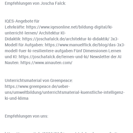
Empfehlungen von Joscha Falck:
IQES-Angebote für
Lehrkräfte: https://www.iqesonline.net/bildung-digital/ki-
unterricht-lernen/ Architektur KI-
Didaktik: https://joschafalck.de/architektur-ki-didaktik/ 3x3-
Modell für Aufgaben: https://www.manuelflick.de/blog/das-3x3-
modell-fuer-ki-resilientere-aufgaben Fünf Dimensionen Lernen
und KI: https://joschafalck.de/lernen-und-ki/ Newsletter der AI
Nauten: https://www.ainauten.com/
Unterrichtsmaterial von Greenpeace:
https://www.greenpeace.de/ueber-
uns/umweltbildung/unterrichtsmaterial-kuenstliche-intelligenz-
ki-und-klima
Empfehlungen von uns: