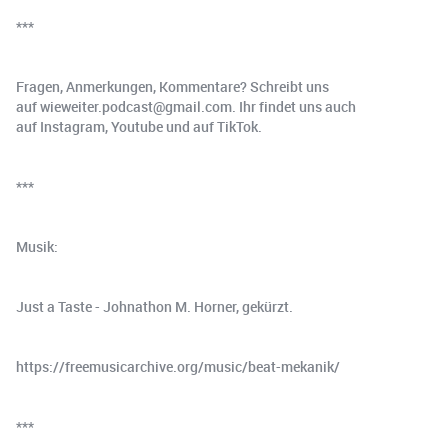
***
Fragen, Anmerkungen, Kommentare? Schreibt uns
auf ⁠wieweiter.podcast@gmail.com⁠. Ihr findet uns auch
auf ⁠Instagram⁠, ⁠Youtube⁠ und auf ⁠TikTok⁠.
***
Musik:
Just a Taste - Johnathon M. Horner, gekürzt.
https://freemusicarchive.org/music/beat-mekanik/
***