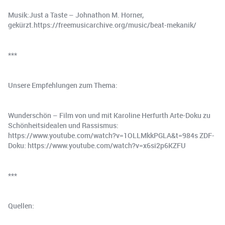
Musik:Just a Taste – Johnathon M. Horner,
gekürzt.https://freemusicarchive.org/music/beat-mekanik/
***
Unsere Empfehlungen zum Thema:
Wunderschön – Film von und mit Karoline Herfurth Arte-Doku zu
Schönheitsidealen und Rassismus:
⁠https://www.youtube.com/watch?v=1OLLMkkPGLA&t=984s⁠ ZDF-
Doku: ⁠https://www.youtube.com/watch?v=x6si2p6KZFU⁠
***
Quellen: