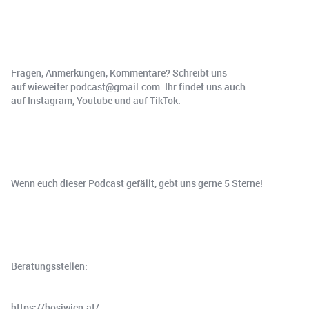
Fragen, Anmerkungen, Kommentare? Schreibt uns
auf ⁠⁠wieweiter.podcast@gmail.com⁠⁠. Ihr findet uns auch
auf ⁠⁠Instagram⁠⁠, ⁠⁠Youtube⁠⁠ und auf ⁠⁠TikTok⁠⁠.
Wenn euch dieser Podcast gefällt, gebt uns gerne 5 Sterne!
Beratungsstellen:
https://hosiwien.at/