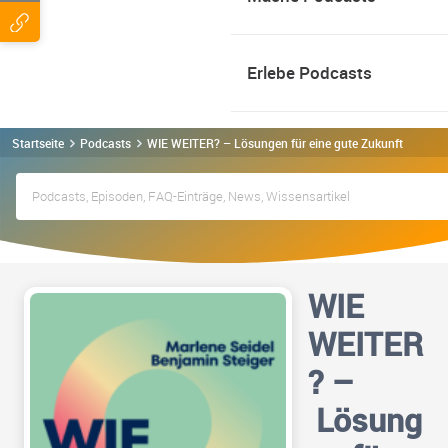
Erlebe Podcasts
Startseite
Podcasts
WIE WEITER? – Lösungen für eine gute Zukunft. Podca
WIE
WEITER
? –
Lösung