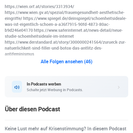
https://wien.orf.at/stories/3313934/
https://www.wien.gv.at/spezial/frauengesundheit-aesthetische-
eingriffe/ https://www.spiegel.de/deinspiegel/schoenheitsideale-
was-ist-eigentlich-schoen-a-a36f7915-90fd-4873-80ac-
b9d246e04170 https://www.saferinternet.at/news-detail/neue-
studie-schoenheitsideale-im-internet
⁠https://www.derstandard.at/story/3000000241564/zurueck-zur-
natuerlichkeit-sind-filler-und-botox-das-antlitz-des-
antifeminismus⁠
Alle Folgen ansehen (46)
In Podcasts werben
Schalte jetzt Werbung in Podcasts.
Über diesen Podcast
Keine Lust mehr auf Krisenstimmung? In diesem Podcast