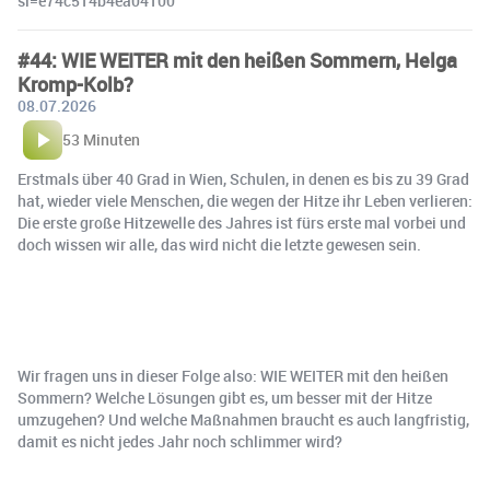
si=e74c514b4ea04100
#44: WIE WEITER mit den heißen Sommern, Helga
Kromp-Kolb?
08.07.2026
53 Minuten
Erstmals über 40 Grad in Wien, Schulen, in denen es bis zu 39 Grad
hat, wieder viele Menschen, die wegen der Hitze ihr Leben verlieren:
Die erste große Hitzewelle des Jahres ist fürs erste mal vorbei und
doch wissen wir alle, das wird nicht die letzte gewesen sein.
Wir fragen uns in dieser Folge also: WIE WEITER mit den heißen
Sommern? Welche Lösungen gibt es, um besser mit der Hitze
umzugehen? Und welche Maßnahmen braucht es auch langfristig,
damit es nicht jedes Jahr noch schlimmer wird?