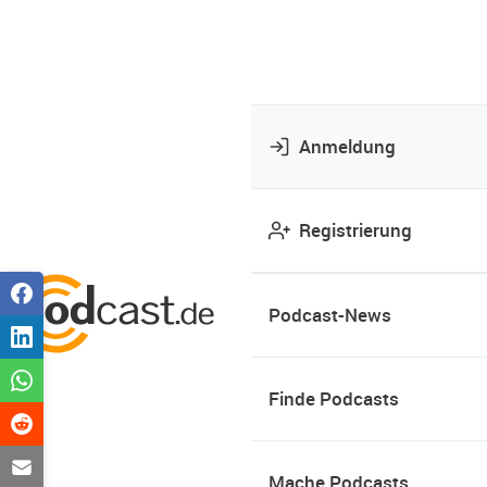
Anmeldung
Registrierung
Podcast-News
Finde Podcasts
Mache Podcasts