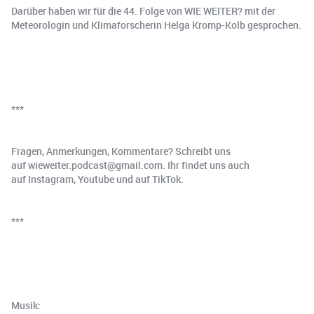
Darüber haben wir für die 44. Folge von WIE WEITER? mit der
Meteorologin und Klimaforscherin Helga Kromp-Kolb gesprochen.
***
Fragen, Anmerkungen, Kommentare? Schreibt uns
auf ⁠⁠wieweiter.podcast@gmail.com⁠⁠. Ihr findet uns auch
auf ⁠⁠Instagram⁠⁠, ⁠⁠Youtube⁠⁠ und auf ⁠⁠TikTok⁠⁠.
***
Musik: