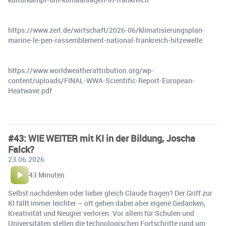
https://www.zeit.de/wirtschaft/2026-06/klimatisierungsplan-
marine-le-pen-rassemblement-national-frankreich-hitzewelle
https://www.worldweatherattribution.org/wp-
content/uploads/FINAL-WWA-Scientific-Report-European-
Heatwave.pdf
#43: WIE WEITER mit KI in der Bildung, Joscha
Falck?
23.06.2026
43 Minuten
Selbst nachdenken oder lieber gleich Claude fragen? Der Griff zur
KI fällt immer leichter – oft gehen dabei aber eigene Gedanken,
Kreativität und Neugier verloren. Vor allem für Schulen und
Universitäten stellen die technologischen Fortschritte rund um