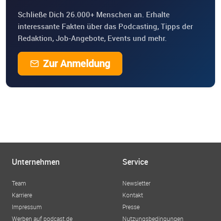
Schließe Dich 26.000+ Menschen an. Erhalte
interessante Fakten über das Podcasting, Tipps der
Redaktion, Job-Angebote, Events und mehr.
Zur Anmeldung
Unternehmen
Service
Team
Newsletter
Karriere
Kontakt
Impressum
Presse
Werben auf podcast.de
Nutzungsbedingungen