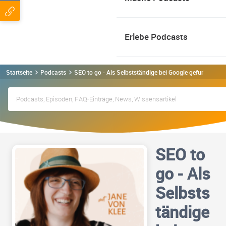
Erlebe Podcasts
Startseite
Podcasts
SEO to go - Als Selbstständige bei Google gefunden we
SEO to
go - Als
Selbsts
tändige