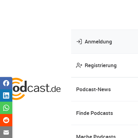
Anmeldung
Registrierung
Podcast-News
Finde Podcasts
Mache Podcasts