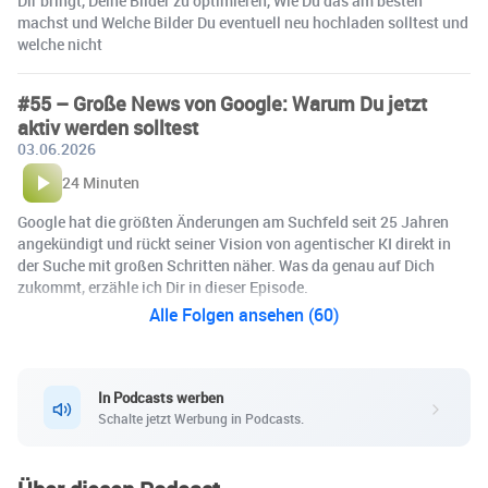
Dir bringt, Deine Bilder zu optimieren, Wie Du das am besten
machst und Welche Bilder Du eventuell neu hochladen solltest und
welche nicht
#55 – Große News von Google: Warum Du jetzt
aktiv werden solltest
03.06.2026
24 Minuten
Google hat die größten Änderungen am Suchfeld seit 25 Jahren
angekündigt und rückt seiner Vision von agentischer KI direkt in
der Suche mit großen Schritten näher. Was da genau auf Dich
zukommt, erzähle ich Dir in dieser Episode.
Alle Folgen ansehen (60)
In Podcasts werben
Schalte jetzt Werbung in Podcasts.