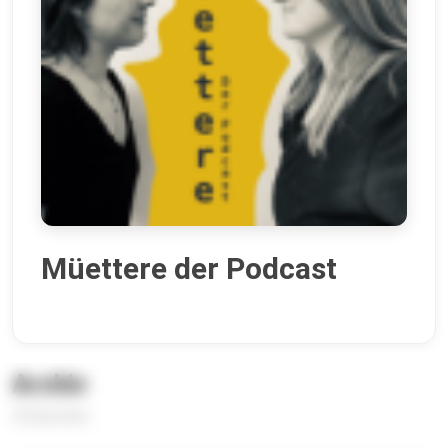
Müettere der Podcast
Archiv
33 Episoden