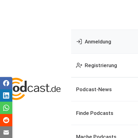
Anmeldung
Registrierung
Podcast-News
Finde Podcasts
Mache Podcasts