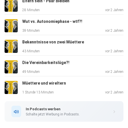
Eltern sein - Paar bleiben
28 Minuten
vor 2 Jahren
Wut vs. Autonomiephase - wtf?!
39 Minuten
vor 2 Jahren
Bekenntnisse von zwei Müettere
43 Minuten
vor 2 Jahren
Die Vereinbarkeitslüge?!
49 Minuten
vor 2 Jahren
Müettere und wireltern
1 Stunde 13 Minuten
vor 2 Jahren
In Podcasts werben
Schalte jetzt Werbung in Podcasts.