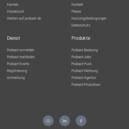
Karriere
Kontakt
Impressum
Presse
Werben auf podcast.de
Nutzungsbedingungen
Datenschutz
Dienst
Produkte
Podcast anmelden
Podcast-Beratung
Podcast hochladen
Podcast-Jobs
Podcast-Events
Podcast-Push
Registrierung
Podcast-Werbung
Anmeldung
Podcast-Agentur
Podcast-Produktion