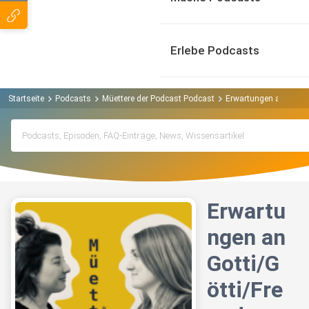
Erlebe Podcasts
Startseite
Podcasts
Müettere der Podcast Podcast
Erwartungen an Gotti/
Erwartu
ngen an
Gotti/G
ötti/Fre