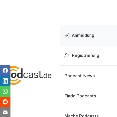
Anmeldung
Registrierung
Podcast-News
Finde Podcasts
Mache Podcasts