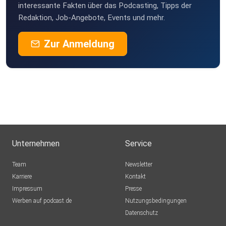
interessante Fakten über das Podcasting, Tipps der
Redaktion, Job-Angebote, Events und mehr.
Zur Anmeldung
Unternehmen
Service
Team
Newsletter
Karriere
Kontakt
Impressum
Presse
Werben auf podcast.de
Nutzungsbedingungen
Datenschutz