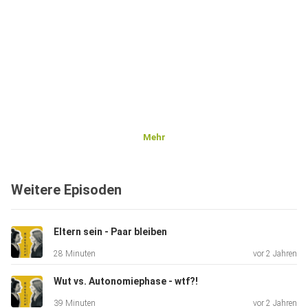
Mehr
Weitere Episoden
Eltern sein - Paar bleiben
28 Minuten
vor 2 Jahren
Wut vs. Autonomiephase - wtf?!
39 Minuten
vor 2 Jahren