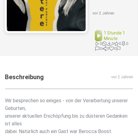
vor 2 Jahren
1 Stunde 1
Minute
0
0
0
0
0
0
0
Beschreibung
vor 2 Jahren
Wir besprechen so einiges - von der Verarbeitung unserer
Geburten,
unserer aktuellen Erschöpfung bis zu düsteren Gedanken
ist alles
dabei. Natürlich auch ein Gast war Berocca Boost.