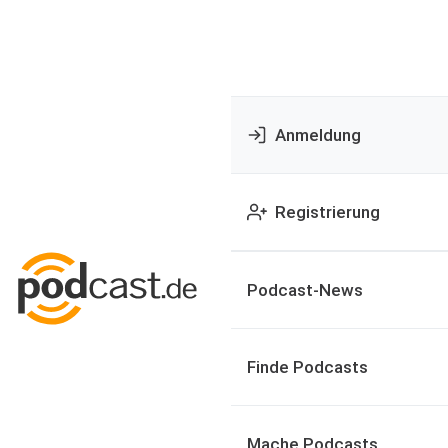
Anmeldung
Registrierung
Podcast-News
Finde Podcasts
Mache Podcasts