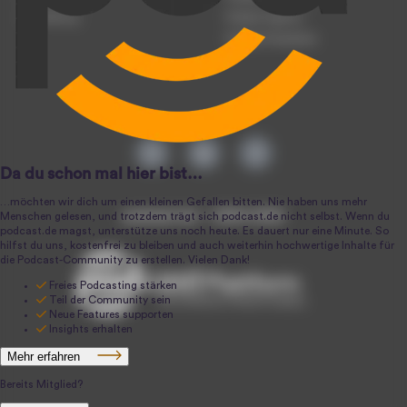
Anmeldung
Podcast-Agentur
Podcast-Produktion
podcast.de ~ 2004-2026