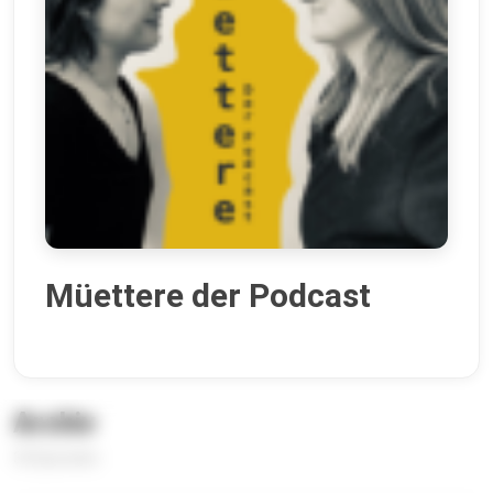
Müettere der Podcast
Archiv
33 Episoden