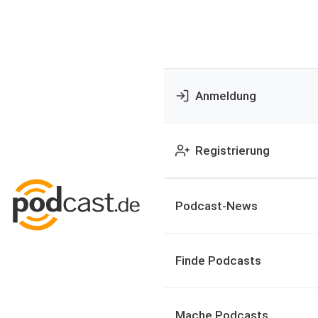
Anmeldung
Registrierung
Podcast-News
Finde Podcasts
Mache Podcasts