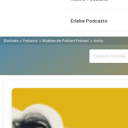
Erlebe Podcasts
Startseite
Podcasts
Müettere der Podcast Podcast
Archiv