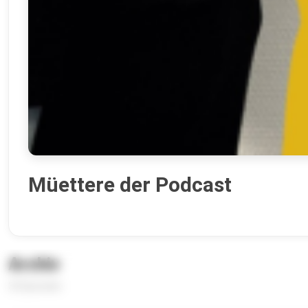
Müettere der Podcast
Archiv
33 Episoden