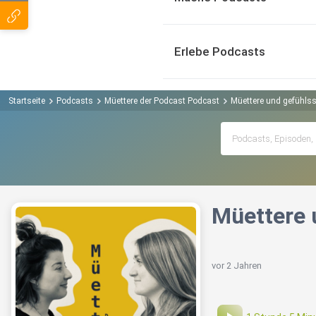
Erlebe Podcasts
Startseite
Podcasts
Müettere der Podcast Podcast
Müettere und gefühlss
Müettere 
vor 2 Jahren