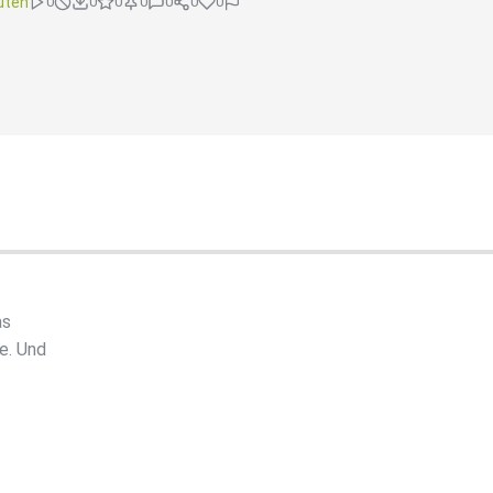
uten
0
0
0
0
0
0
0
as
e. Und