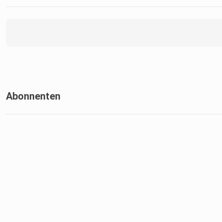
Abonnenten