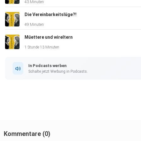
43 Minuten
Die Vereinbarkeitslüge?!
49 Minuten
Müettere und wireltern
1 Stunde 13 Minuten
In Podcasts werben
Schalte jetzt Werbung in Podcasts.
Kommentare (0)