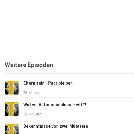
Weitere Episoden
Eltern sein - Paar bleiben
28 Minuten
Wut vs. Autonomiephase - wtf?!
39 Minuten
Bekenntnisse von zwei Müettere