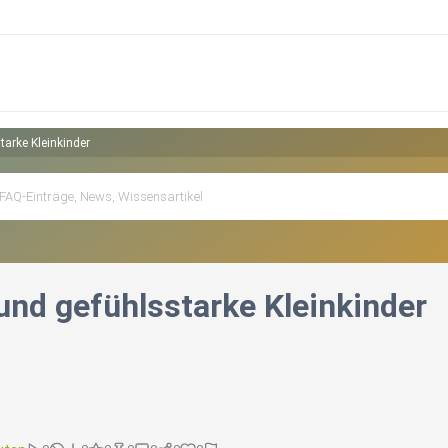
tarke Kleinkinder
und gefühlsstarke Kleinkinder