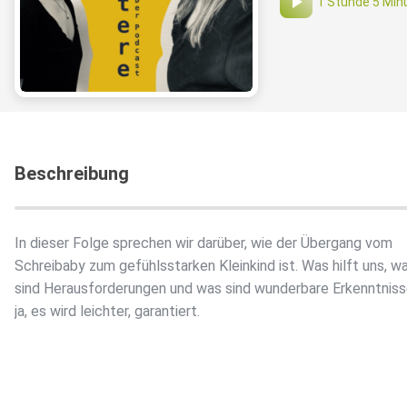
1 Stunde 5 Min
Beschreibung
In dieser Folge sprechen wir darüber, wie der Übergang vom
Schreibaby zum gefühlsstarken Kleinkind ist. Was hilft uns, w
sind Herausforderungen und was sind wunderbare Erkenntniss
ja, es wird leichter, garantiert.