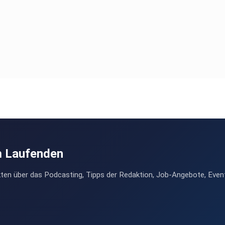
m Laufenden
ten über das Podcasting, Tipps der Redaktion, Job-Angebote, Even