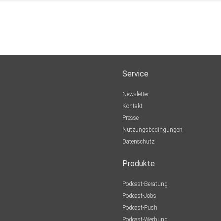
Service
Newsletter
Kontakt
Presse
Nutzungsbedingungen
Datenschutz
Produkte
Podcast-Beratung
Podcast-Jobs
Podcast-Push
Podcast-Werbung