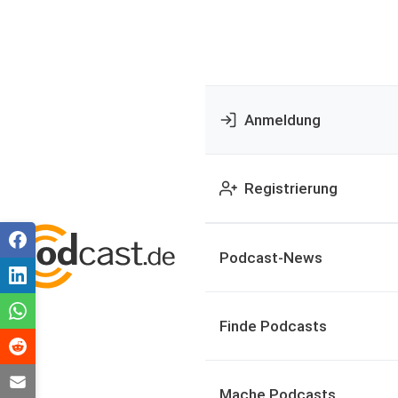
Anmeldung
Registrierung
Podcast-News
Finde Podcasts
Mache Podcasts