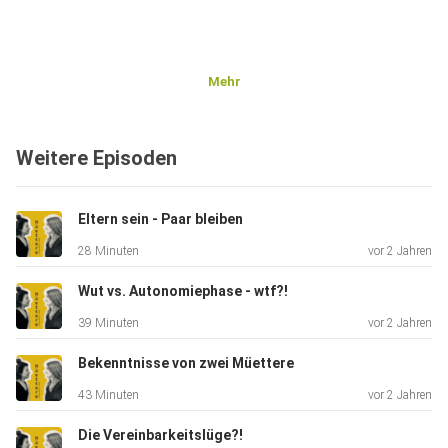
Mehr
Weitere Episoden
Eltern sein - Paar bleiben
28 Minuten
vor 2 Jahren
Wut vs. Autonomiephase - wtf?!
39 Minuten
vor 2 Jahren
Bekenntnisse von zwei Müettere
43 Minuten
vor 2 Jahren
Die Vereinbarkeitslüge?!