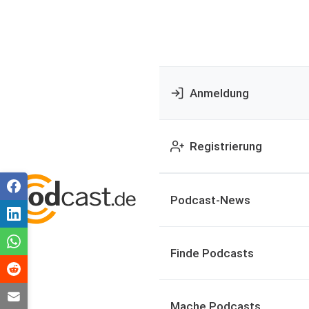
Anmeldung
Registrierung
Podcast-News
Finde Podcasts
Mache Podcasts