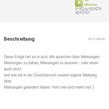
49
Minuten
0
0
0
0
0
0
Beschreibung
vor 3 Jahren
Diese Folge hat es in sich. Wir sprechen über Meinungen.
Meinungen zu haben, Meinungen zu äussern - oder eben
auch nicht
und wie wir in der Zwischenzeit unsere eigene Meinung
über
Meinungen geändert haben. Hört rein und meint mit :)