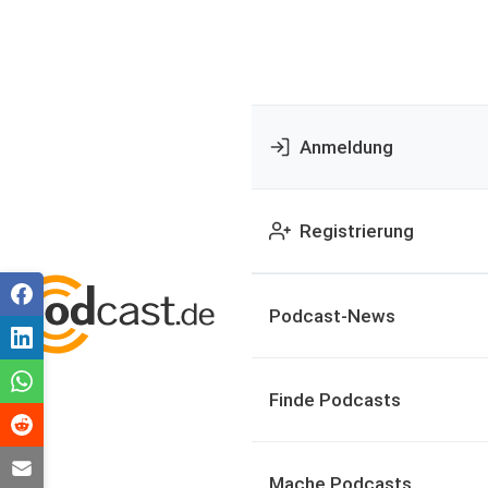
Anmeldung
Registrierung
Podcast-News
Finde Podcasts
Mache Podcasts