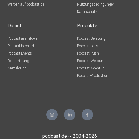
Werben auf podcast.de
Nutzungsbedingungen
Datenschutz
Dienst
Produkte
Podcast anmelden
Podcast-Beratung
Podcast hochladen
Podcast-Jobs
Podcast-Events
Podcast-Push
Registrierung
Podcast-Werbung
Anmeldung
Podcast-Agentur
Podcast-Produktion
podcast.de ~ 2004-2026