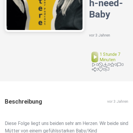
h-need-
Baby
vor 3 Jahren
1 Stunde 7
Minuten
0
0
0
0
0
0
Beschreibung
vor 3 Jahren
Diese Folge liegt uns beiden sehr am Herzen. Wir beide sind
Mütter von einem gefühlsstarken Baby/Kind