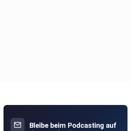
Bleibe beim Podcasting auf